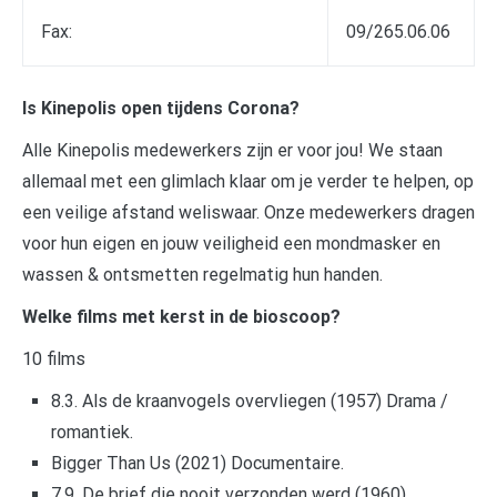
Fax:
09/265.06.06
Is Kinepolis open tijdens Corona?
Alle Kinepolis medewerkers zijn er voor jou! We staan
allemaal met een glimlach klaar om je verder te helpen, op
een veilige afstand weliswaar. Onze medewerkers dragen
voor hun eigen en jouw veiligheid een mondmasker en
wassen & ontsmetten regelmatig hun handen.
Welke films met kerst in de bioscoop?
10 films
8.3. Als de kraanvogels overvliegen (1957) Drama /
romantiek.
Bigger Than Us (2021) Documentaire.
7.9. De brief die nooit verzonden werd (1960)