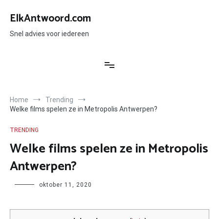
Ga
naar
ElkAntwoord.com
de
inhoud
Snel advies voor iedereen
Home
Trending
Welke films spelen ze in Metropolis Antwerpen?
TRENDING
Welke films spelen ze in Metropolis
Antwerpen?
Author
oktober 11, 2020