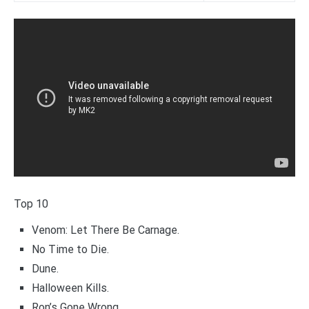
Top 10
Venom: Let There Be Carnage.
No Time to Die.
Dune.
Halloween Kills.
Ron’s Gone Wrong.