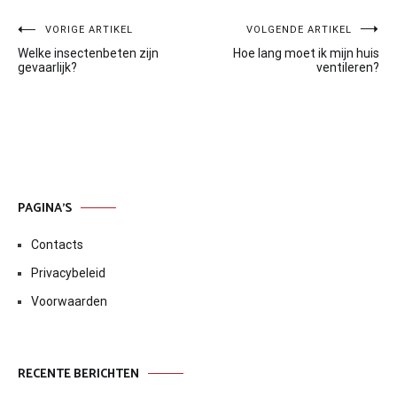
Bericht
VORIGE ARTIKEL
VOLGENDE ARTIKEL
Welke insectenbeten zijn
Hoe lang moet ik mijn huis
navigatie
gevaarlijk?
ventileren?
PAGINA’S
Contacts
Privacybeleid
Voorwaarden
RECENTE BERICHTEN