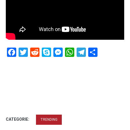
Facebook
Twitter
Reddit
Skype
Messenger
WhatsApp
Telegram
Delen
CATEGORIE:
TRENDING