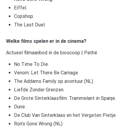
Eiffel.
Copshop.
The Last Duel.
Welke films spelen er in de cinema?
Actueel filmaanbod in de bioscoop | Pathé
No Time To Die.
Venom: Let There Be Carnage.
The Addams Family op avontuur (NL)
Liefde Zonder Grenzen.
De Grote Sinterklaasfilm: Trammelant in Spanje.
Dune.
De Club Van Sinterklaas en het Vergeten Pietje.
Ron’s Gone Wrong (NL)