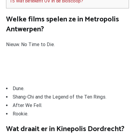
15 Wat betekent OV in de bioscoop?
Welke films spelen ze in Metropolis
Antwerpen?
Nieuw. No Time to Die.
Dune.
Shang-Chi and the Legend of the Ten Rings.
After We Fell.
Rookie.
Wat draait er in Kinepolis Dordrecht?