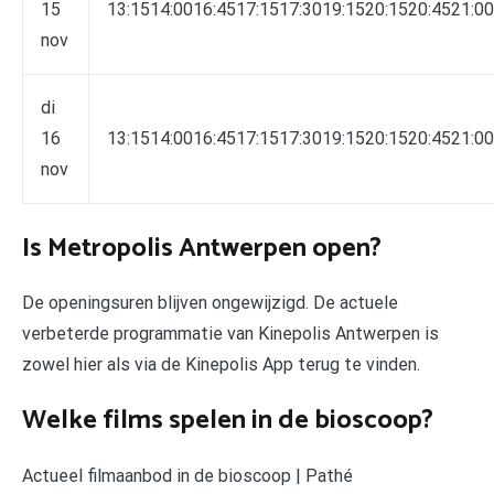
15
13:1514:0016:4517:1517:3019:1520:1520:4521:00
nov
di
16
13:1514:0016:4517:1517:3019:1520:1520:4521:00
nov
Is Metropolis Antwerpen open?
De openingsuren blijven ongewijzigd. De actuele
verbeterde programmatie van Kinepolis Antwerpen is
zowel hier als via de Kinepolis App terug te vinden.
Welke films spelen in de bioscoop?
Actueel filmaanbod in de bioscoop | Pathé