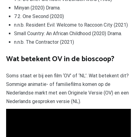
Minyan (2020) Drama.
7.2. One Second (2020)
n.n.b. Resident Evil: Welcome to Raccoon City (2021)
Small Country: An African Childhood (2020) Drama.
n.n.b. The Contractor (2021)
Wat betekent OV in de bioscoop?
Soms staat er bij een film ‘OV’ of ‘NL’. Wat betekent dit?
Sommige animatie- of familiefilms komen op de
Nederlandse markt met een Originele Versie (OV) en een
Nederlands gesproken versie (NL).