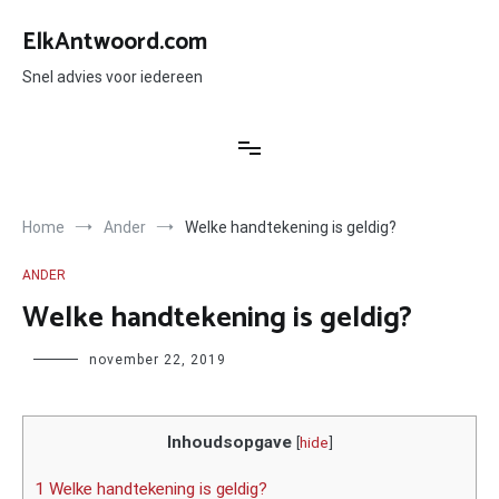
Ga
naar
ElkAntwoord.com
de
inhoud
Snel advies voor iedereen
Home
Ander
Welke handtekening is geldig?
ANDER
Welke handtekening is geldig?
Author
november 22, 2019
Inhoudsopgave
[
hide
]
1 Welke handtekening is geldig?