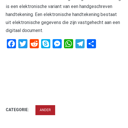
is een elektronische variant van een handgeschreven
handtekening. Een elektronische handtekening bestaat
uit elektronische gegevens die zijn vastgehecht aan een
digitaal document.
Facebook
Twitter
Reddit
Skype
Messenger
WhatsApp
Telegram
Delen
CATEGORIE:
ANDER