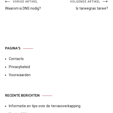
Bericht
VORIGE ARTIKEL
VOLGENDE ARTIKEL
Waarom is DNS nodig?
Is tarwegras tarwe?
navigatie
PAGINA’S
Contacts
Privacybeleid
Voorwaarden
RECENTE BERICHTEN
Informatie en tips over de terrasoverkapping