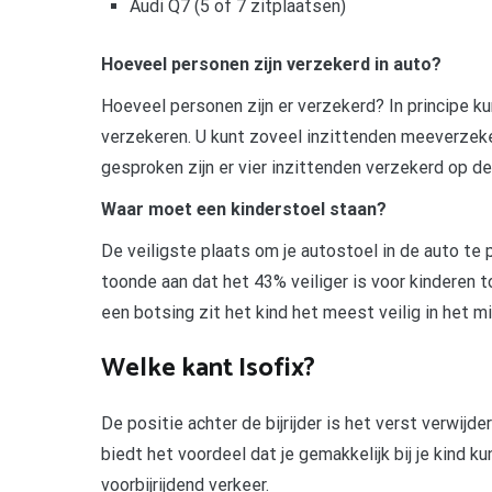
Audi Q7 (5 of 7 zitplaatsen)
Hoeveel personen zijn verzekerd in auto?
Hoeveel personen zijn er verzekerd? In principe ku
verzekeren. U kunt zoveel inzittenden meeverzeker
gesproken zijn er vier inzittenden verzekerd op d
Waar moet een kinderstoel staan?
De veiligste plaats om je autostoel in de auto te 
toonde aan dat het 43% veiliger is voor kinderen to
een botsing zit het kind het meest veilig in het m
Welke kant Isofix?
De positie achter de bijrijder is het verst verwij
biedt het voordeel dat je gemakkelijk bij je kind ku
voorbijrijdend verkeer.