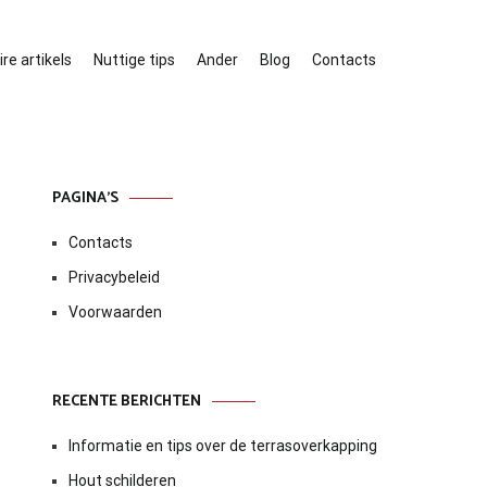
re artikels
Nuttige tips
Ander
Blog
Contacts
PAGINA’S
Contacts
Privacybeleid
Voorwaarden
RECENTE BERICHTEN
Informatie en tips over de terrasoverkapping
Hout schilderen