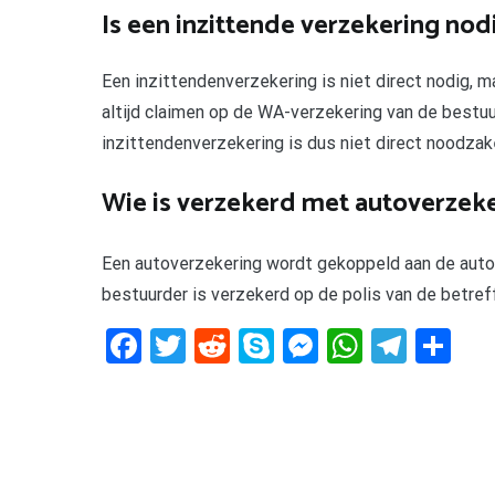
Is een inzittende verzekering nod
Een inzittendenverzekering is niet direct nodig,
altijd claimen op de WA-verzekering van de bestuur
inzittendenverzekering is dus niet direct noodzake
Wie is verzekerd met autoverzek
Een autoverzekering wordt gekoppeld aan de auto. H
bestuurder is verzekerd op de polis van de betref
Facebook
Twitter
Reddit
Skype
Messenger
WhatsA
Tele
De