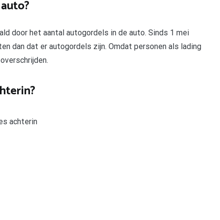
 auto?
d door het aantal autogordels in de auto. Sinds 1 mei
en dan dat er autogordels zijn. Omdat personen als lading
overschrijden.
hterin?
es achterin