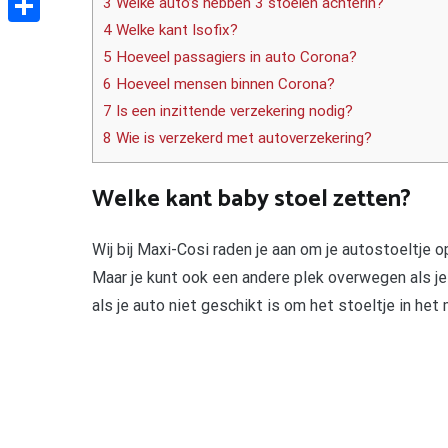
3 Welke auto’s hebben 3 stoelen achterin?
4 Welke kant Isofix?
Delen
5 Hoeveel passagiers in auto Corona?
6 Hoeveel mensen binnen Corona?
7 Is een inzittende verzekering nodig?
8 Wie is verzekerd met autoverzekering?
Welke kant baby stoel zetten?
Wij bij Maxi-Cosi raden je aan om je autostoeltje o
Maar je kunt ook een andere plek overwegen als j
als je auto niet geschikt is om het stoeltje in het