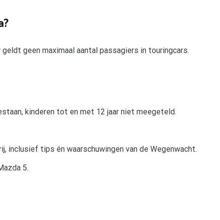
a?
r geldt geen maximaal aantal passagiers in touringcars.
staan, kinderen tot en met 12 jaar niet meegeteld.
rij, inclusief tips én waarschuwingen van de Wegenwacht.
Mazda 5.