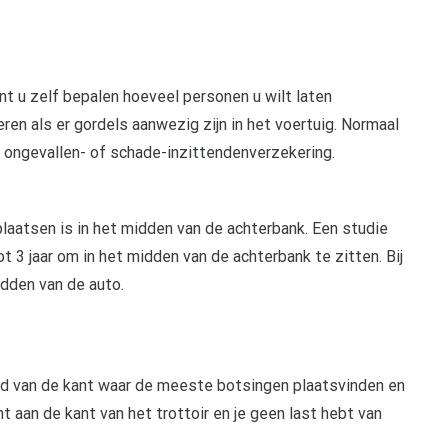
nt u zelf bepalen hoeveel personen u wilt laten
en als er gordels aanwezig zijn in het voertuig. Normaal
e ongevallen- of schade-inzittendenverzekering.
plaatsen is in het midden van de achterbank. Een studie
t 3 jaar om in het midden van de achterbank te zitten. Bij
idden van de auto.
derd van de kant waar de meeste botsingen plaatsvinden en
nt aan de kant van het trottoir en je geen last hebt van