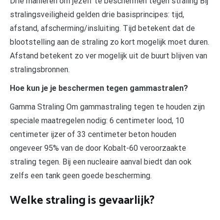
Drie manieren om jezelf te beschermen tegen straling Bij
stralingsveiligheid gelden drie basisprincipes: tijd,
afstand, afscherming/insluiting. Tijd betekent dat de
blootstelling aan de straling zo kort mogelijk moet duren.
Afstand betekent zo ver mogelijk uit de buurt blijven van
stralingsbronnen.
Hoe kun je je beschermen tegen gammastralen?
Gamma Straling Om gammastraling tegen te houden zijn
speciale maatregelen nodig: 6 centimeter lood, 10
centimeter ijzer of 33 centimeter beton houden
ongeveer 95% van de door Kobalt-60 veroorzaakte
straling tegen. Bij een nucleaire aanval biedt dan ook
zelfs een tank geen goede bescherming.
Welke straling is gevaarlijk?