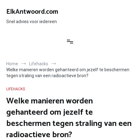
Ga
naar
ElkAntwoord.com
de
inhoud
Snel advies voor iedereen
Home
Lifehacks
Welke manieren worden gehanteerd om jezelf te beschermen
tegen straling van een radioactieve bron?
LIFEHACKS
Welke manieren worden
gehanteerd om jezelf te
beschermen tegen straling van een
radioactieve bron?