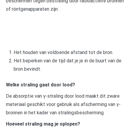
beschermen tegen bestraling door radioactieve bronnen
of röntgenapparaten zijn:
Het houden van voldoende afstand tot de bron.
Het beperken van de tijd dat je je in de buurt van de
bron bevindt.
Welke straling gaat door lood?
De absorptie van γ-straling door lood maakt dit zware
materiaal geschikt voor gebruik als afscherming van γ-
bronnen in het kader van stralingsbescherming.
Hoeveel straling mag je oplopen?