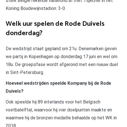
sterk België rekende vanavond af met Tsjechië in het
Koning Boudewijnstadion: 3-0.
Welk uur spelen de Rode Duivels
donderdag?
De wedstrijd staat gepland om 21u. Denemarken geven
we partij in Kopenhagen op donderdag 17 juni en wel om
18u. De groepsfase wordt afgerond met een nieuw duel
in Sint-Petersburg.
Hoeveel wedstrijden speelde Kompany bij de Rode
Duivels?
Ook speelde hij 89 interlands voor het Belgisch
voetbalelftal, waarvoor hij vier doelpunten maakte en
waarmee hij de bronzen medaille behaalde op het WK in
2018.