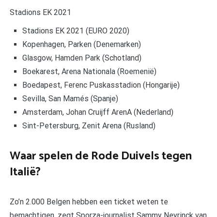
Stadions EK 2021
Stadions EK 2021 (EURO 2020)
Kopenhagen, Parken (Denemarken)
Glasgow, Hamden Park (Schotland)
Boekarest, Arena Nationala (Roemenië)
Boedapest, Ferenc Puskasstadion (Hongarije)
Sevilla, San Mamés (Spanje)
Amsterdam, Johan Cruijff ArenA (Nederland)
Sint-Petersburg, Zenit Arena (Rusland)
Waar spelen de Rode Duivels tegen
Italië?
Zo’n 2.000 Belgen hebben een ticket weten te
bemachtigen, zegt Sporza-journalist Sammy Neyrinck van