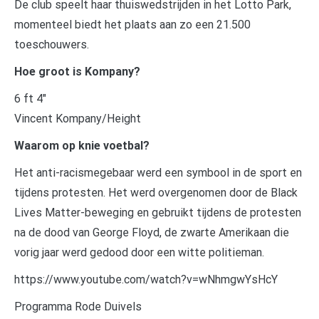
De club speelt haar thuiswedstrijden in het Lotto Park,
momenteel biedt het plaats aan zo een 21.500
toeschouwers.
Hoe groot is Kompany?
6 ft 4″
Vincent Kompany/Height
Waarom op knie voetbal?
Het anti-racismegebaar werd een symbool in de sport en
tijdens protesten. Het werd overgenomen door de Black
Lives Matter-beweging en gebruikt tijdens de protesten
na de dood van George Floyd, de zwarte Amerikaan die
vorig jaar werd gedood door een witte politieman.
https://www.youtube.com/watch?v=wNhmgwYsHcY
Programma Rode Duivels