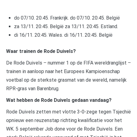
do 07/10. 20:45. Frankrijk. do 07/10. 20:45. België
za 13/11. 20:45. België za 13/11. 20:45. Estland.
di 16/11. 20:45. Wales. di 16/11. 20:45. België
Waar trainen de Rode Duivels?
De Rode Duivels – nummer 1 op de FIFA wereldranglijst –
trainen in aanloop naar het Europees Kampioenschap
voetbal op de sterkste grasmat van de wereld, namelijk
RPR-gras van Barenbrug.
Wat hebben de Rode Duivels gedaan vandaag?
Rode Duivels zetten met vlotte 3-0-zege tegen Tsjechië
opnieuw een reuzenstap richting kwalificatie voor het
WK. 5 september Job done voor de Rode Duivels. Een