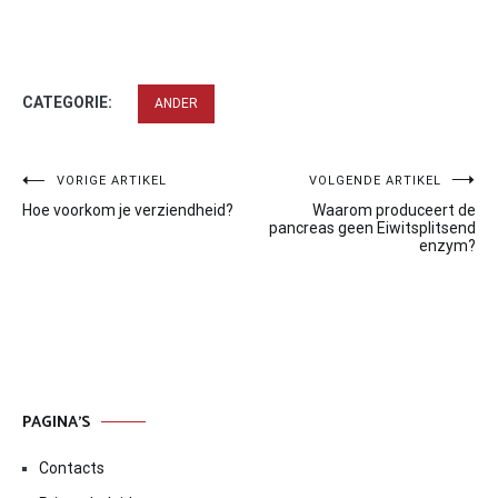
CATEGORIE:
ANDER
Bericht
VORIGE ARTIKEL
VOLGENDE ARTIKEL
Hoe voorkom je verziendheid?
Waarom produceert de
navigatie
pancreas geen Eiwitsplitsend
enzym?
PAGINA’S
Contacts