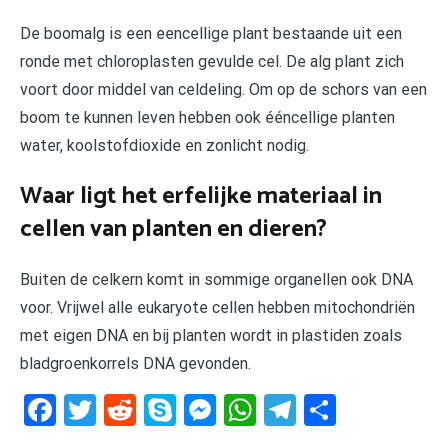
De boomalg is een eencellige plant bestaande uit een
ronde met chloroplasten gevulde cel. De alg plant zich
voort door middel van celdeling. Om op de schors van een
boom te kunnen leven hebben ook ééncellige planten
water, koolstofdioxide en zonlicht nodig.
Waar ligt het erfelijke materiaal in
cellen van planten en dieren?
Buiten de celkern komt in sommige organellen ook DNA
voor. Vrijwel alle eukaryote cellen hebben mitochondriën
met eigen DNA en bij planten wordt in plastiden zoals
bladgroenkorrels DNA gevonden.
Facebook
Twitter
Reddit
Skype
Messenger
WhatsApp
Telegram
Delen