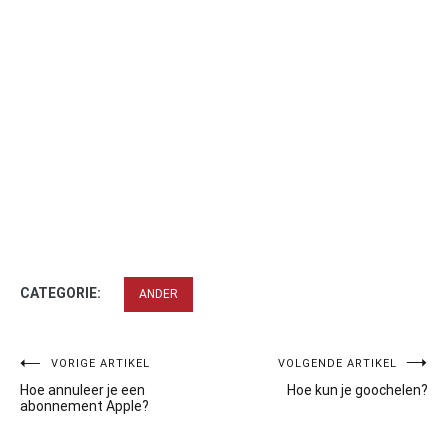
CATEGORIE:
ANDER
Bericht
VORIGE ARTIKEL
VOLGENDE ARTIKEL
Hoe annuleer je een
Hoe kun je goochelen?
navigatie
abonnement Apple?