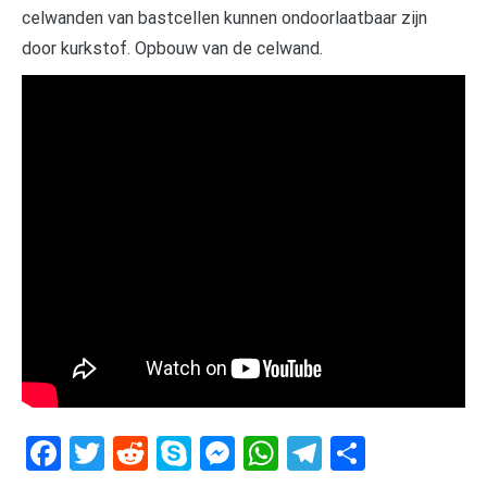
celwanden van bastcellen kunnen ondoorlaatbaar zijn
door kurkstof. Opbouw van de celwand.
Facebook
Twitter
Reddit
Skype
Messenger
WhatsApp
Telegram
Delen