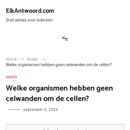
Ga
naar
ElkAntwoord.com
de
inhoud
Snel advies voor iedereen
Home
Ander
Welke organismen hebben geen celwanden om de cellen?
ANDER
Welke organismen hebben geen
celwanden om de cellen?
Author
september 9, 2020