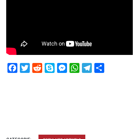
Facebook
Twitter
Reddit
Skype
Messenger
WhatsApp
Telegram
Delen