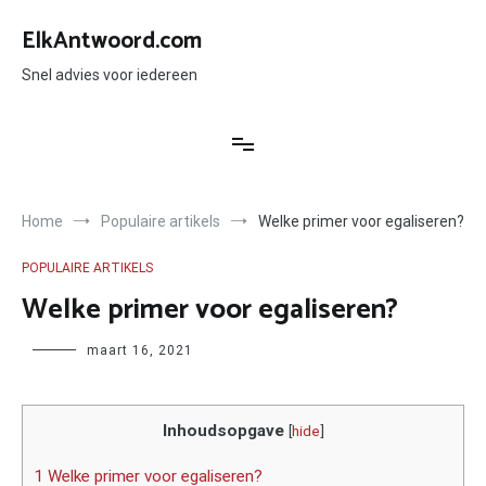
Ga
naar
ElkAntwoord.com
de
inhoud
Snel advies voor iedereen
Home
Populaire artikels
Welke primer voor egaliseren?
POPULAIRE ARTIKELS
Welke primer voor egaliseren?
Author
maart 16, 2021
Inhoudsopgave
[
hide
]
1 Welke primer voor egaliseren?