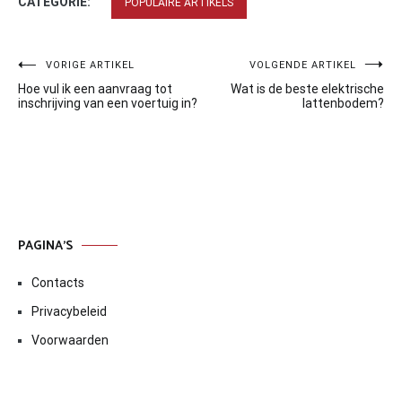
CATEGORIE:
POPULAIRE ARTIKELS
Bericht
VORIGE ARTIKEL
VOLGENDE ARTIKEL
Hoe vul ik een aanvraag tot
Wat is de beste elektrische
navigatie
inschrijving van een voertuig in?
lattenbodem?
PAGINA’S
Contacts
Privacybeleid
Voorwaarden