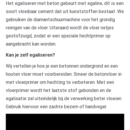
Het egaliseren met beton gebeurt met egaline, dit is een
soort vloeibaar cement dat uit kunststoffen bestaat. We
gebruiken de diamantschuurmachine voor het grondig
reinigen van de vloer. Uiteraard wordt de vloer netjes
gestofzuigd, zodat er een speciale hechtprimer op
aangebracht kan worden.
Kan je zelf egaliseren?
Wij vertellen je hoe je een betonnen ondergrond en een
houten vloer moet voorbereiden. Smeer de betonvloer in
met vloerprimer om hechting te verbeteren. Met een
vloerprimer wordt het laatste stof gebonden en de
egalisatie zal uiteindelijk bij de verwerking beter vloeien.
Gebruik hiervoor een zachte bezem of handveger.