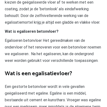
kiezen de geëgaliseerde vloer af te werken met een
coating, zodat je de ‘betonlook’ als eindafwerking
behoudt. Door de zelfnivellerende werking van de
egalisatiemortel krijg je altijd een gladde en vlakke vloer.
Wat is egaliseren betonvloer?
Egaliseren betonvloer Het gereedmaken van de
ondervloer of het renoveren voor een betonvloer noemen
we egaliseren . Na het egaliseren, kan de ondergrond
weer worden gebruikt voor verschillende toepassingen.
Wat is een egalisatievloer?
Een gestorte betonvloer wordt in vele gevallen
geëgaliseerd met egaline. Egaline is een middel,
bestaande uit cement en kunsthars. Vroeger was egaline
puur een merknaam, maar inmiddels is de algemene term