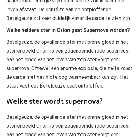
daarbij meer energie vrijkomen dan de zon in haar hele
leven afstaat. De lichtflits van de ontploffende
Betelgeuze zal zeer duidelijk vanaf de aarde te zien zijn.
Welke heldere ster in Orion gaat Supernova worden?
Betelgeuze, de opvallende ster met oranje gloed in het
sterrenbeeld Orion, is een zogenoemde rode superreus.
Aan het einde van het leven van zo’n ster volgt een
supernova. Oftewel een enorme explosie, die zelfs vanaf
de aarde met het blote oog waarneembaar kan zijn. Het
staat vast dat Betelgeuze gaat ontploffen.
Welke ster wordt supernova?
Betelgeuze, de opvallende ster met oranje gloed in het
sterrenbeeld Orion, is een zogenoemde rode superreus.
Aan het einde van het leven van zo’n ster volgt een