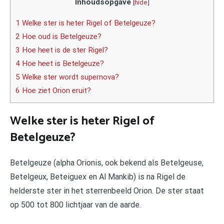
Inhoudsopgave
[
hide
]
1 Welke ster is heter Rigel of Betelgeuze?
2 Hoe oud is Betelgeuze?
3 Hoe heet is de ster Rigel?
4 Hoe heet is Betelgeuze?
5 Welke ster wordt supernova?
6 Hoe ziet Orion eruit?
Welke ster is heter Rigel of
Betelgeuze?
Betelgeuze (alpha Orionis, ook bekend als Betelgeuse,
Betelgeux, Beteiguex en Al Mankib) is na Rigel de
helderste ster in het sterrenbeeld Orion. De ster staat
op 500 tot 800 lichtjaar van de aarde.