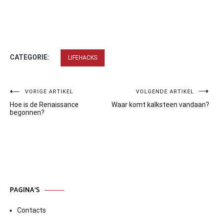
CATEGORIE:
LIFEHACKS
Bericht
VORIGE ARTIKEL
VOLGENDE ARTIKEL
Hoe is de Renaissance
Waar komt kalksteen vandaan?
navigatie
begonnen?
PAGINA’S
Contacts