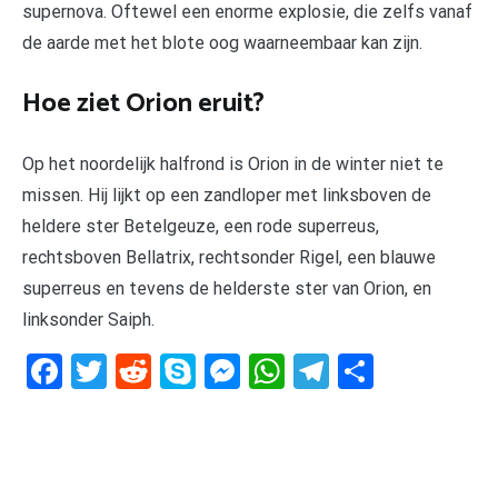
supernova. Oftewel een enorme explosie, die zelfs vanaf
de aarde met het blote oog waarneembaar kan zijn.
Hoe ziet Orion eruit?
Op het noordelijk halfrond is Orion in de winter niet te
missen. Hij lijkt op een zandloper met linksboven de
heldere ster Betelgeuze, een rode superreus,
rechtsboven Bellatrix, rechtsonder Rigel, een blauwe
superreus en tevens de helderste ster van Orion, en
linksonder Saiph.
Facebook
Twitter
Reddit
Skype
Messenger
WhatsApp
Telegram
Delen