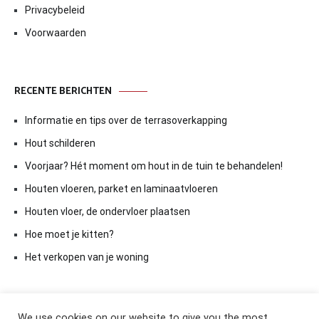
Privacybeleid
Voorwaarden
RECENTE BERICHTEN
Informatie en tips over de terrasoverkapping
Hout schilderen
Voorjaar? Hét moment om hout in de tuin te behandelen!
Houten vloeren, parket en laminaatvloeren
Houten vloer, de ondervloer plaatsen
Hoe moet je kitten?
Het verkopen van je woning
We use cookies on our website to give you the most