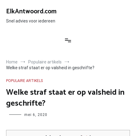
Ga
naar
ElkAntwoord.com
de
inhoud
Snel advies voor iedereen
Home
Populaire artikels
Welke straf staat er op valsheid in geschrifte?
POPULAIRE ARTIKELS
Welke straf staat er op valsheid in
geschrifte?
Author
mei 6, 2020