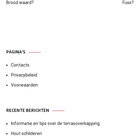
navigatie
Brood waard?
Fuss?
PAGINA’S
Contacts
Privacybeleid
Voorwaarden
RECENTE BERICHTEN
Informatie en tips over de terrasoverkapping
Hout schilderen