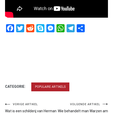
Facebook
Twitter
Reddit
Skype
Messenger
WhatsApp
Telegram
Delen
CATEGORIE:
POPULAIRE ARTIKELS
Bericht
VORIGE ARTIKEL
VOLGENDE ARTIKEL
Wat is een schilderij van Herman
Wie behandelt man Warzen am