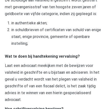
De schuldige aan valsheid in geschrift wordt gestraft
met gevangenisstraf van ten hoogste zeven jaren of
geldboete van vijfde categorie, indien zij gepleegd is:
in authentieke akten;
in schuldbrieven of certificaten van schuld van enige
staat, enige provincie, gemeente of openbare
instelling;
Wat te doen bij handtekening vervalsing?
Laat een advocaat meekijken met de bewijzen voor
valsheid in geschrifte en u bijstaan en adviseren. In het
geval u verdacht wordt van het plegen van valsheid in
geschrifte of van een fiscaal delict, is het zaak tijdig
advies in te winnen van een hierin gespecialiseerd
advocaat.
Hoe schriftvervalsing bewijzen?