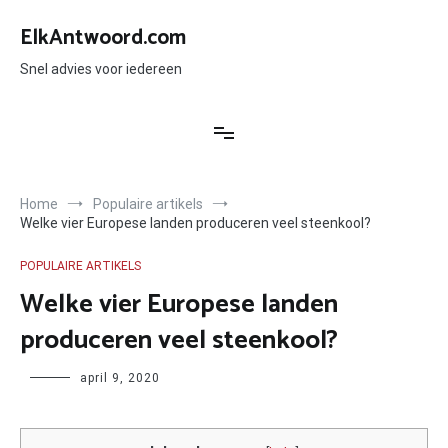
Ga
naar
ElkAntwoord.com
de
inhoud
Snel advies voor iedereen
Home
Populaire artikels
Welke vier Europese landen produceren veel steenkool?
POPULAIRE ARTIKELS
Welke vier Europese landen
produceren veel steenkool?
Author
april 9, 2020