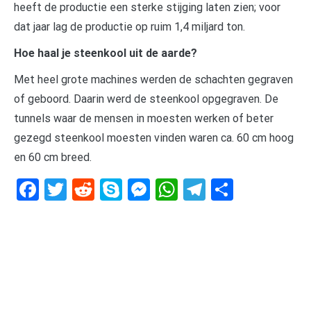
heeft de productie een sterke stijging laten zien; voor
dat jaar lag de productie op ruim 1,4 miljard ton.
Hoe haal je steenkool uit de aarde?
Met heel grote machines werden de schachten gegraven
of geboord. Daarin werd de steenkool opgegraven. De
tunnels waar de mensen in moesten werken of beter
gezegd steenkool moesten vinden waren ca. 60 cm hoog
en 60 cm breed.
Facebook
Twitter
Reddit
Skype
Messenger
WhatsApp
Telegram
Delen