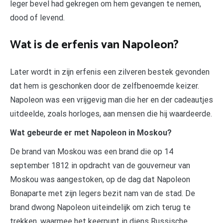
leger bevel had gekregen om hem gevangen te nemen,
dood of levend.
Wat is de erfenis van Napoleon?
Later wordt in zijn erfenis een zilveren bestek gevonden
dat hem is geschonken door de zelfbenoemde keizer.
Napoleon was een vrijgevig man die her en der cadeautjes
uitdeelde, zoals horloges, aan mensen die hij waardeerde.
Wat gebeurde er met Napoleon in Moskou?
De brand van Moskou was een brand die op 14
september 1812 in opdracht van de gouverneur van
Moskou was aangestoken, op de dag dat Napoleon
Bonaparte met zijn legers bezit nam van de stad. De
brand dwong Napoleon uiteindelijk om zich terug te
trekken, waarmee het keerpunt in diens Russische