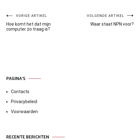
Bericht
VORIGE ARTIKEL
VOLGENDE ARTIKEL
Hoe komt het dat mijn
Waar staat NPN voor?
navigatie
computer zo traag is?
PAGINA’S
Contacts
Privacybeleid
Voorwaarden
RECENTE BERICHTEN