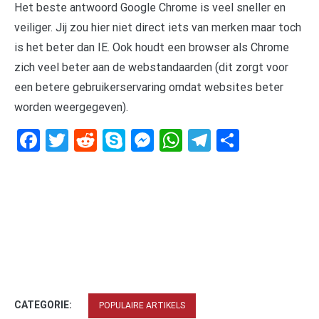
Het beste antwoord Google Chrome is veel sneller en
veiliger. Jij zou hier niet direct iets van merken maar toch
is het beter dan IE. Ook houdt een browser als Chrome
zich veel beter aan de webstandaarden (dit zorgt voor
een betere gebruikerservaring omdat websites beter
worden weergegeven).
Facebook
Twitter
Reddit
Skype
Messenger
WhatsApp
Telegram
Delen
CATEGORIE:
POPULAIRE ARTIKELS