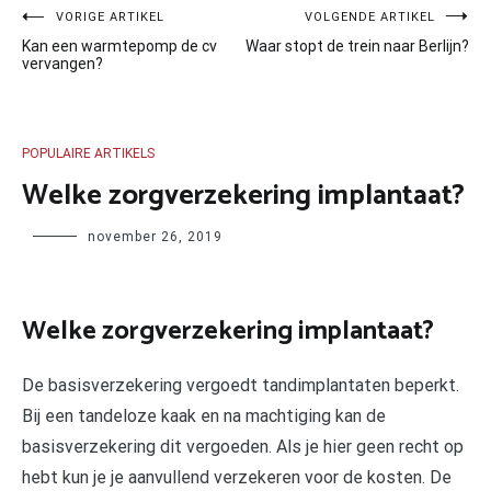
Bericht
VORIGE ARTIKEL
VOLGENDE ARTIKEL
Kan een warmtepomp de cv
Waar stopt de trein naar Berlijn?
navigatie
vervangen?
POPULAIRE ARTIKELS
Welke zorgverzekering implantaat?
Author
november 26, 2019
Welke zorgverzekering implantaat?
De basisverzekering vergoedt tandimplantaten beperkt.
Bij een tandeloze kaak en na machtiging kan de
basisverzekering dit vergoeden. Als je hier geen recht op
hebt kun je je aanvullend verzekeren voor de kosten. De