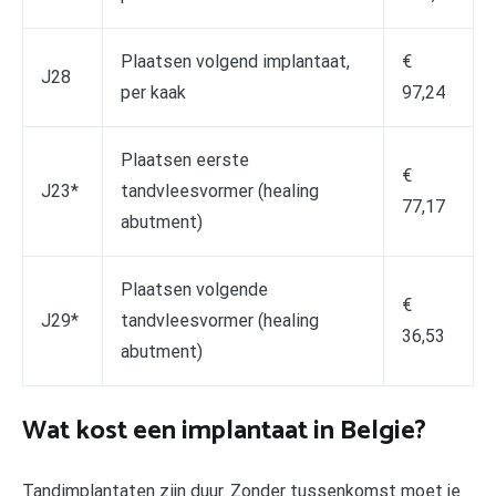
Plaatsen volgend implantaat,
€
J28
per kaak
97,24
Plaatsen eerste
€
J23*
tandvleesvormer (healing
77,17
abutment)
Plaatsen volgende
€
J29*
tandvleesvormer (healing
36,53
abutment)
Wat kost een implantaat in Belgie?
Tandimplantaten zijn duur. Zonder tussenkomst moet je