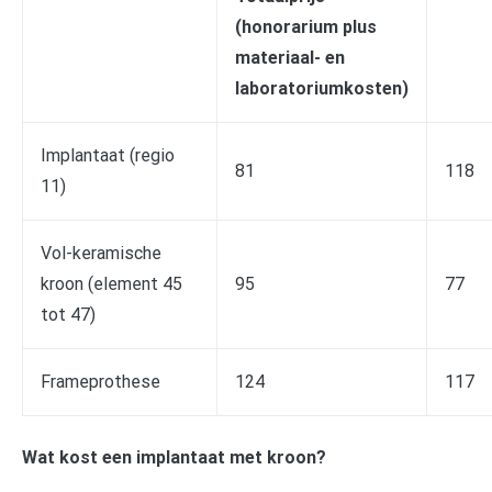
(honorarium plus
materiaal- en
laboratoriumkosten)
Implantaat (regio
81
118
11)
Vol-keramische
kroon (element 45
95
77
tot 47)
Frameprothese
124
117
Wat kost een implantaat met kroon?