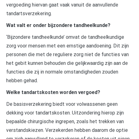
vergoeding hiervan gaat vaak vanuit de aanvullende
tandartsverzekering.
Wat valt er onder bijzondere tandheelkunde?
‘Bijzondere tandheelkunde’ omvat de tandheelkundige
zorg voor mensen met een ernstige aandoening. Dit zijn
personen die met de reguliere zorg niet de functies van
het gebit kunnen behouden die gelijkwaardig zijn aan de
functies die zij in normale omstandigheden zouden
hebben gehad.
Welke tandartskosten worden vergoed?
De basisverzekering biedt voor volwassenen geen
dekking voor tandartskosten. Uitzondering hierop zijn
bepaalde chirurgische ingrepen, zoals het trekken van
verstandskiezen. Verzekerden hebben daarom de optie
om zich aanvullend te verzekeren of de kosten uit eigen