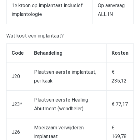
1e kroon op implantaat inclusief
Op aanvraag
implantologie
ALL IN
Wat kost een implantaat?
Code
Behandeling
Kosten
Plaatsen eerste implantaat,
€
J20
per kaak
235,12
Plaatsen eerste Healing
J23*
€ 77,17
Abutment (wondheler)
Moeizaam verwijderen
€
J26
implantaat
169,78