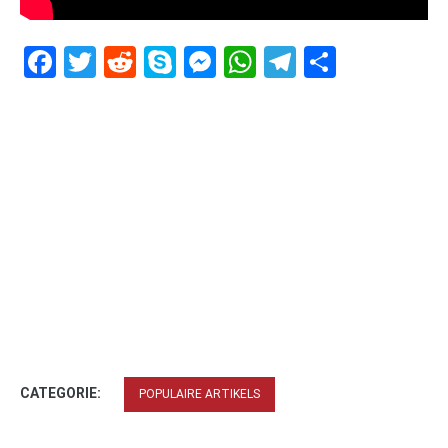
Facebook
Twitter
Reddit
Skype
Messenger
WhatsApp
Telegram
Delen
CATEGORIE:
POPULAIRE ARTIKELS