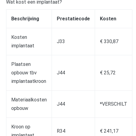
Wat kost een implantaat?
Beschrijving
Prestatiecode
Kosten
Kosten
J33
€ 330,87
implantaat
Plaatsen
opbouw tbv
J44
€ 25,72
implantaatkroon
Materiaalkosten
J44
*VERSCHILT
opbouw
Kroon op
R34
€ 241,17
implantaat