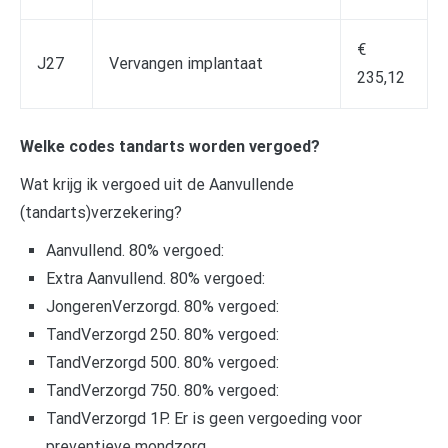
€
J27
Vervangen implantaat
235,12
Welke codes tandarts worden vergoed?
Wat krijg ik vergoed uit de Aanvullende
(tandarts)verzekering?
Aanvullend. 80% vergoed:
Extra Aanvullend. 80% vergoed:
JongerenVerzorgd. 80% vergoed:
TandVerzorgd 250. 80% vergoed:
TandVerzorgd 500. 80% vergoed:
TandVerzorgd 750. 80% vergoed:
TandVerzorgd 1P. Er is geen vergoeding voor
preventieve mondzorg.