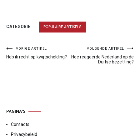
CATEGORIE:
POPULAIRE ARTIKELS
Bericht
VORIGE ARTIKEL
VOLGENDE ARTIKEL
Heb ik recht op kwijtschelding?
Hoe reageerde Nederland op de
navigatie
Duitse bezetting?
PAGINA’S
Contacts
Privacybeleid