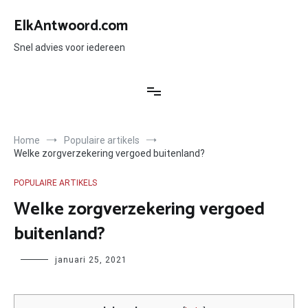
Ga
naar
ElkAntwoord.com
de
inhoud
Snel advies voor iedereen
Home
Populaire artikels
Welke zorgverzekering vergoed buitenland?
POPULAIRE ARTIKELS
Welke zorgverzekering vergoed
buitenland?
Author
januari 25, 2021