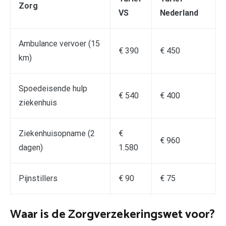
Zorg
VS
Nederland
Ambulance vervoer (15
€ 390
€ 450
km)
Spoedeisende hulp
€ 540
€ 400
ziekenhuis
Ziekenhuisopname (2
€
€ 960
dagen)
1.580
Pijnstillers
€ 90
€ 75
Waar is de Zorgverzekeringswet voor?