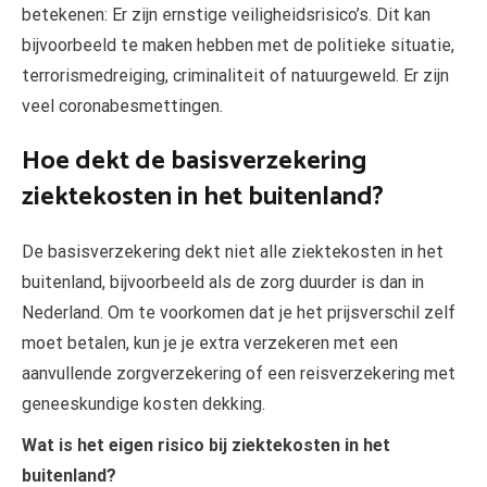
betekenen: Er zijn ernstige veiligheidsrisico’s. Dit kan
bijvoorbeeld te maken hebben met de politieke situatie,
terrorismedreiging, criminaliteit of natuurgeweld. Er zijn
veel coronabesmettingen.
Hoe dekt de basisverzekering
ziektekosten in het buitenland?
De basisverzekering dekt niet alle ziektekosten in het
buitenland, bijvoorbeeld als de zorg duurder is dan in
Nederland. Om te voorkomen dat je het prijsverschil zelf
moet betalen, kun je je extra verzekeren met een
aanvullende zorgverzekering of een reisverzekering met
geneeskundige kosten dekking.
Wat is het eigen risico bij ziektekosten in het
buitenland?