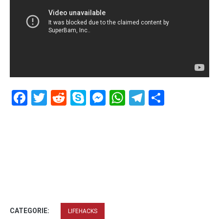
Facebook
Twitter
Reddit
Skype
Messenger
WhatsApp
Telegram
Delen
CATEGORIE:
LIFEHACKS