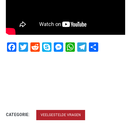
Facebook
Twitter
Reddit
Skype
Messenger
WhatsApp
Telegram
Delen
CATEGORIE:
VEELGESTELDE VRAGEN