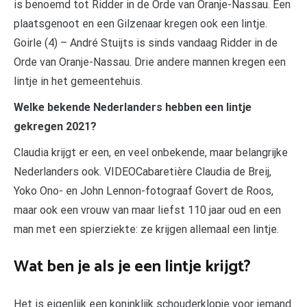
is benoemd tot Ridder in de Orde van Oranje-Nassau. Een
plaatsgenoot en een Gilzenaar kregen ook een lintje.
Goirle (4) – André Stuijts is sinds vandaag Ridder in de
Orde van Oranje-Nassau. Drie andere mannen kregen een
lintje in het gemeentehuis.
Welke bekende Nederlanders hebben een lintje
gekregen 2021?
Claudia krijgt er een, en veel onbekende, maar belangrijke
Nederlanders ook. VIDEOCabaretière Claudia de Breij,
Yoko Ono- en John Lennon-fotograaf Govert de Roos,
maar ook een vrouw van maar liefst 110 jaar oud en een
man met een spierziekte: ze krijgen allemaal een lintje.
Wat ben je als je een lintje krijgt?
Het is eigenlijk een koninklijk schouderklopje voor iemand