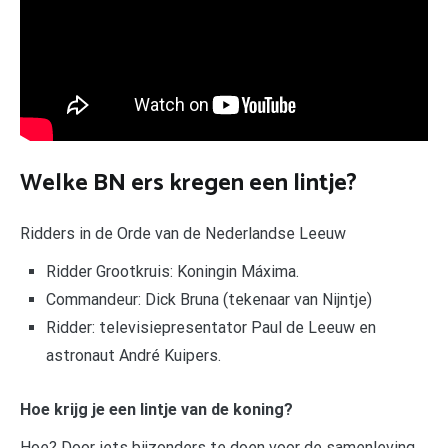
Welke BN ers kregen een lintje?
Ridders in de Orde van de Nederlandse Leeuw
Ridder Grootkruis: Koningin Máxima.
Commandeur: Dick Bruna (tekenaar van Nijntje)
Ridder: televisiepresentator Paul de Leeuw en
astronaut André Kuipers.
Hoe krijg je een lintje van de koning?
Hoe? Door iets bijzonders te doen voor de samenleving,