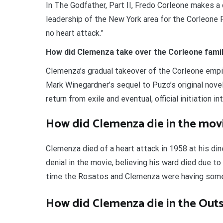
In The Godfather, Part II, Fredo Corleone makes 
leadership of the New York area for the Corleone Fa
no heart attack.”
How did Clemenza take over the Corleone fami
Clemenza’s gradual takeover of the Corleone empir
Mark Winegardner’s sequel to Puzo’s original novel
return from exile and eventual, official initiation i
How did Clemenza die in the movi
Clemenza died of a heart attack in 1958 at his dine
denial in the movie, believing his ward died due 
time the Rosatos and Clemenza were having some
How did Clemenza die in the Outs