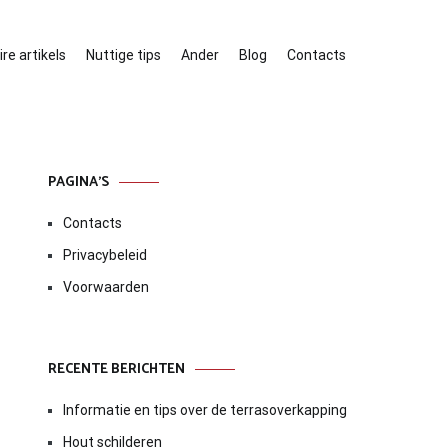
re artikels
Nuttige tips
Ander
Blog
Contacts
PAGINA’S
Contacts
Privacybeleid
Voorwaarden
RECENTE BERICHTEN
Informatie en tips over de terrasoverkapping
Hout schilderen