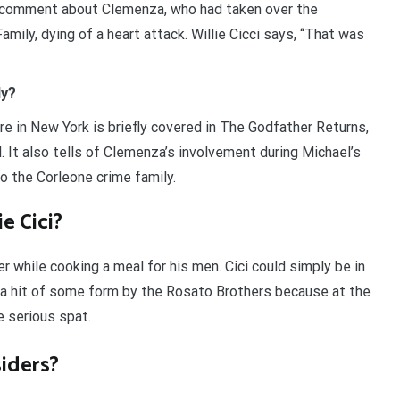
a comment about Clemenza, who had taken over the
mily, dying of a heart attack. Willie Cicci says, “That was
ly?
e in New York is briefly covered in The Godfather Returns,
. It also tells of Clemenza’s involvement during Michael’s
nto the Corleone crime family.
e Cici?
r while cooking a meal for his men. Cici could simply be in
to a hit of some form by the Rosato Brothers because at the
 serious spat.
iders?