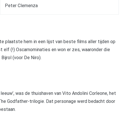
Peter Clemenza
 plaatste hem in een lijst van beste films aller tijden op
st elf (!) Oscarnominaties en won er zes, waaronder die
ijrol (voor De Niro).
 leeuw’, was de thuishaven van Vito Andolini Corleone, het
The Godfather-trilogie. Dat personage werd bedacht door
bestaan.