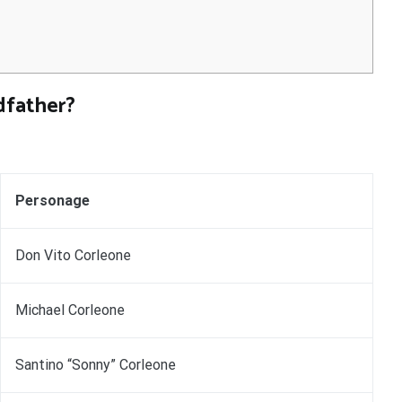
dfather?
Personage
Don Vito Corleone
Michael Corleone
Santino “Sonny” Corleone