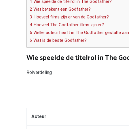
1 Wie speelde de titelrol in The Godfather?
2 Wat betekent een Godfather?
3 Hoeveel films zijn er van de Godfather?
4 Hoeveel The Godfather films zijn er?
5 Welke acteur heeft in The Godfather gestalte aa
6 Wat is de beste Godfather?
Wie speelde de titelrol in The Go
Rolverdeling
Acteur