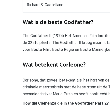
Richard S. Castellano
Wat is de beste Godfather?
The Godfather II (1974) Het American Film Institute
de 32ste plaats. The Godfather II kreeg maar lief
voor Beste Film, Beste Regie en Beste Mannelijke B
Wat betekent Corleone?
Corleone, dat zoveel betekent als ‘het hart van de
criminele meesterbrein met de hese stem uit de 
scenarioschrijver Mario Puzo en heeft nooit echt 
How did Clemenza die in the Godfather Part 2?