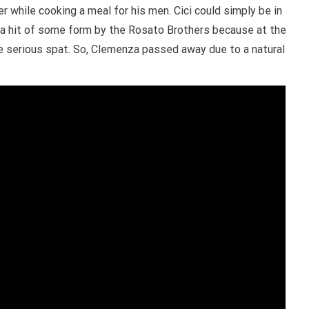
r while cooking a meal for his men. Cici could simply be in
to a hit of some form by the Rosato Brothers because at the
serious spat. So, Clemenza passed away due to a natural