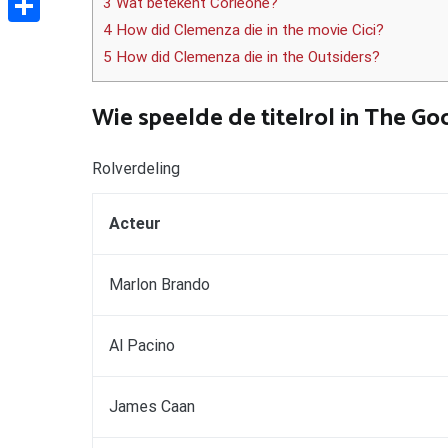
3 Wat betekent Corleone?
4 How did Clemenza die in the movie Cici?
Delen
5 How did Clemenza die in the Outsiders?
Wie speelde de titelrol in The Go
Rolverdeling
Acteur
Marlon Brando
Al Pacino
James Caan