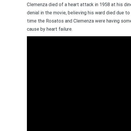
Clemenza died of a heart attack in 1958 at his dine
denial in the movie, believing his ward died due 
time the Rosatos and Clemenza were having some 
cause by heart failure.