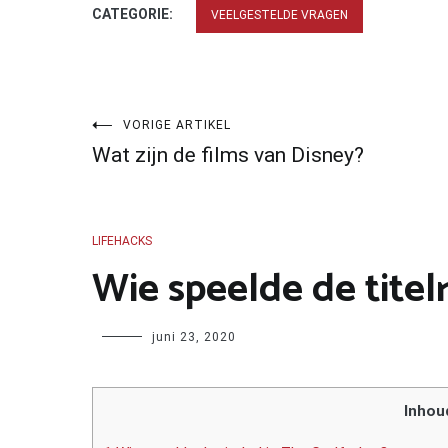
CATEGORIE:
VEELGESTELDE VRAGEN
Bericht
VORIGE ARTIKEL
Wat zijn de films van Disney?
navigatie
LIFEHACKS
Wie speelde de titel
Author
juni 23, 2020
Inhou