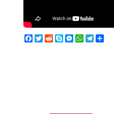
Facebook
Twitter
Reddit
Skype
Messenger
WhatsA
Tele
De