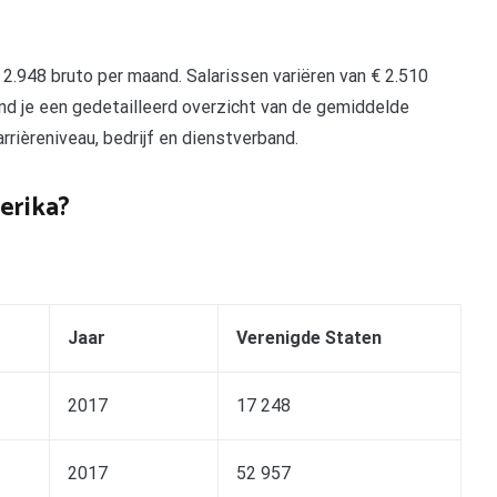
2.948 bruto per maand. Salarissen variëren van € 2.510
ind je een gedetailleerd overzicht van de gemiddelde
arrièreniveau, bedrijf en dienstverband.
erika?
Jaar
Verenigde Staten
2017
17 248
2017
52 957