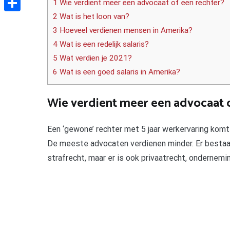
1 Wie verdient meer een advocaat of een rechter?
2 Wat is het loon van?
Delen
3 Hoeveel verdienen mensen in Amerika?
4 Wat is een redelijk salaris?
5 Wat verdien je 2021?
6 Wat is een goed salaris in Amerika?
Wie verdient meer een advocaat o
Een ‘gewone’ rechter met 5 jaar werkervaring komt
De meeste advocaten verdienen minder. Er bestaan 
strafrecht, maar er is ook privaatrecht, ondernemin