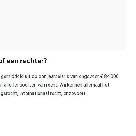
f een rechter?
 gemiddeld uit op een jaarsalaris van ongeveer € 84.000.
allerlei soorten van recht. Wij kennen allemaal het
gsrecht, internationaal recht, enzovoort.