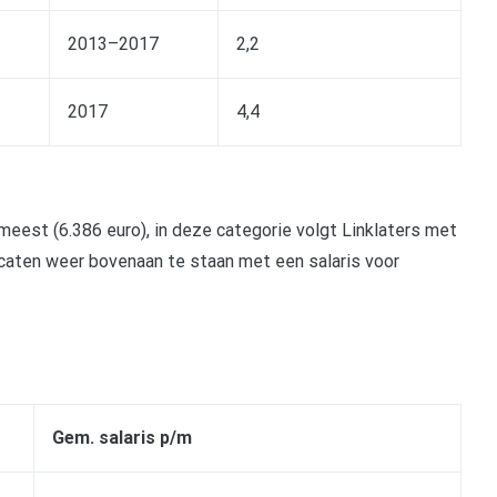
2013–2017
2,2
2017
4,4
meest (6.386 euro), in deze categorie volgt Linklaters met
ocaten weer bovenaan te staan met een salaris voor
Gem. salaris p/m