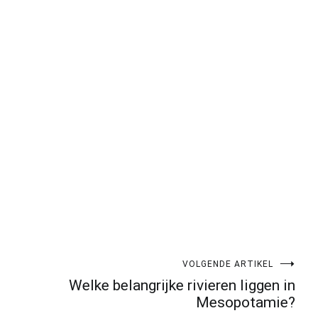
pp
gram
len
VOLGENDE ARTIKEL
Welke belangrijke rivieren liggen in
Mesopotamie?