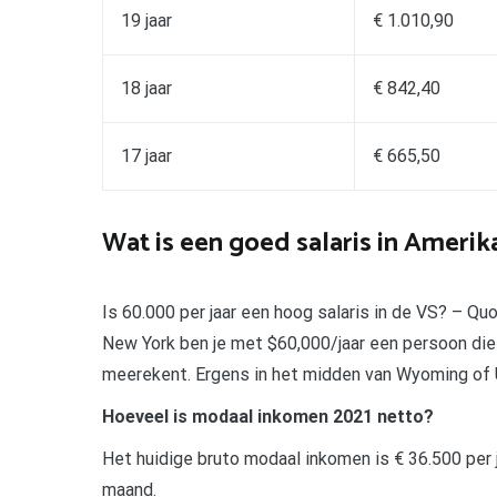
19 jaar
€ 1.010,90
18 jaar
€ 842,40
17 jaar
€ 665,50
Wat is een goed salaris in Amerik
Is 60.000 per jaar een hoog salaris in de VS? – Quo
New York ben je met $60,000/jaar een persoon die 
meerekent. Ergens in het midden van Wyoming of U
Hoeveel is modaal inkomen 2021 netto?
Het huidige bruto modaal inkomen is € 36.500 per j
maand.