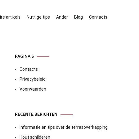
re artikels
Nuttige tips
Ander
Blog
Contacts
PAGINA’S
Contacts
Privacybeleid
Voorwaarden
RECENTE BERICHTEN
Informatie en tips over de terrasoverkapping
Hout schilderen