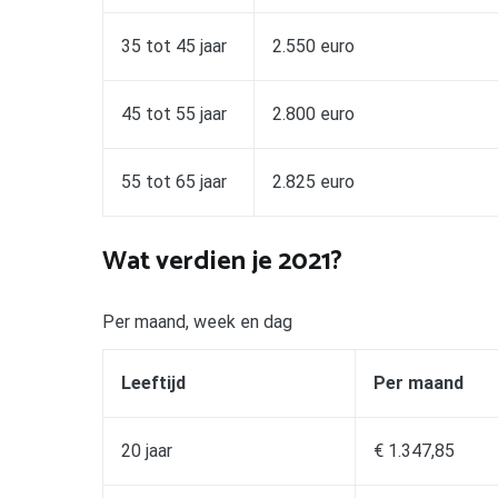
35 tot 45 jaar
2.550 euro
45 tot 55 jaar
2.800 euro
55 tot 65 jaar
2.825 euro
Wat verdien je 2021?
Per maand, week en dag
Leeftijd
Per maand
20 jaar
€ 1.347,85