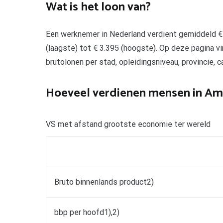
Wat is het loon van?
Een werknemer in Nederland verdient gemiddeld € 
(laagste) tot € 3.395 (hoogste). Op deze pagina v
brutolonen per stad, opleidingsniveau, provincie, c
Hoeveel verdienen mensen in Am
VS met afstand grootste economie ter wereld
Bruto binnenlands product2)
bbp per hoofd1),2)