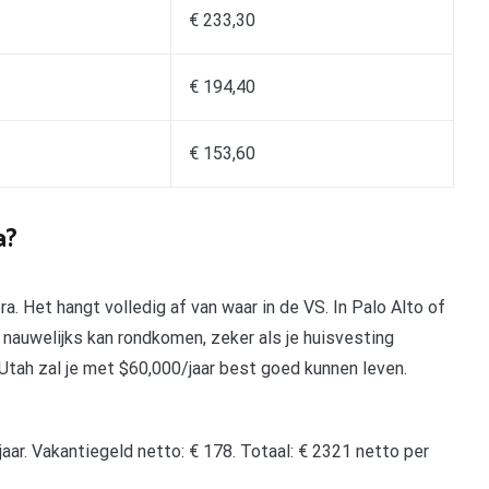
€ 233,30
€ 194,40
€ 153,60
a?
ra. Het hangt volledig af van waar in de VS. In Palo Alto of
nauwelijks kan rondkomen, zeker als je huisvesting
tah zal je met $60,000/jaar best goed kunnen leven.
aar. Vakantiegeld netto: € 178. Totaal: € 2321 netto per