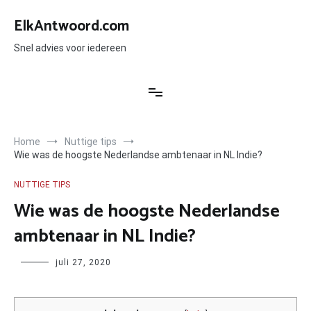
Ga
naar
ElkAntwoord.com
de
inhoud
Snel advies voor iedereen
Home
Nuttige tips
Wie was de hoogste Nederlandse ambtenaar in NL Indie?
NUTTIGE TIPS
Wie was de hoogste Nederlandse
ambtenaar in NL Indie?
Author
juli 27, 2020