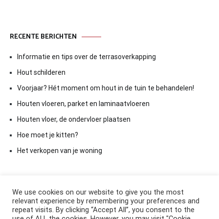
RECENTE BERICHTEN
Informatie en tips over de terrasoverkapping
Hout schilderen
Voorjaar? Hét moment om hout in de tuin te behandelen!
Houten vloeren, parket en laminaatvloeren
Houten vloer, de ondervloer plaatsen
Hoe moet je kitten?
Het verkopen van je woning
We use cookies on our website to give you the most
relevant experience by remembering your preferences and
repeat visits. By clicking “Accept All”, you consent to the
use of ALL the cookies. However, you may visit "Cookie