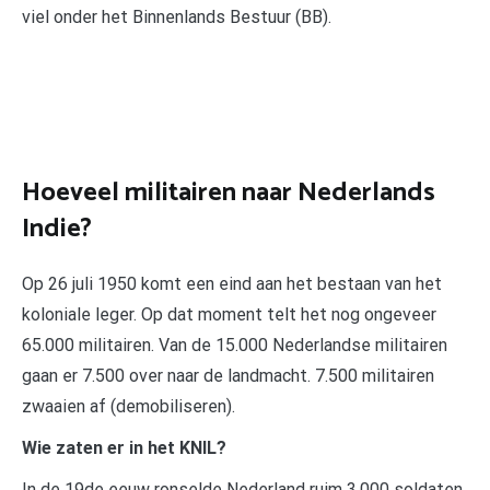
viel onder het Binnenlands Bestuur (BB).
Hoeveel militairen naar Nederlands
Indie?
Op 26 juli 1950 komt een eind aan het bestaan van het
koloniale leger. Op dat moment telt het nog ongeveer
65.000 militairen. Van de 15.000 Nederlandse militairen
gaan er 7.500 over naar de landmacht. 7.500 militairen
zwaaien af (demobiliseren).
Wie zaten er in het KNIL?
In de 19de eeuw ronselde Nederland ruim 3.000 soldaten