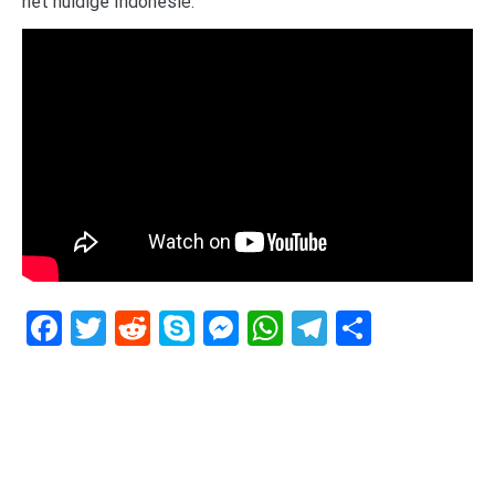
het huidige Indonesië.
Facebook
Twitter
Reddit
Skype
Messenger
WhatsApp
Telegram
Delen