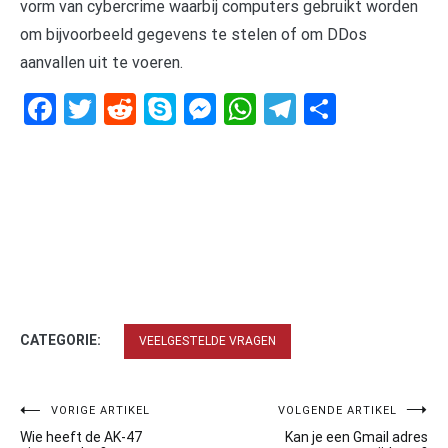
vorm van cybercrime waarbij computers gebruikt worden
om bijvoorbeeld gegevens te stelen of om DDos
aanvallen uit te voeren.
Facebook
Twitter
Reddit
Skype
Messenger
WhatsApp
Telegram
Delen
CATEGORIE:
VEELGESTELDE VRAGEN
Bericht
VORIGE ARTIKEL
VOLGENDE ARTIKEL
Wie heeft de AK-47
Kan je een Gmail adres