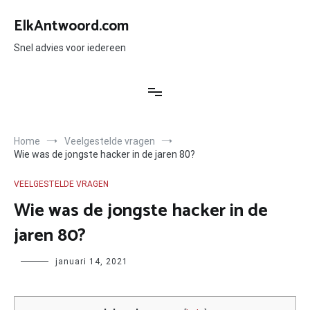
Ga
naar
ElkAntwoord.com
de
inhoud
Snel advies voor iedereen
Home
Veelgestelde vragen
Wie was de jongste hacker in de jaren 80?
VEELGESTELDE VRAGEN
Wie was de jongste hacker in de
jaren 80?
Author
januari 14, 2021