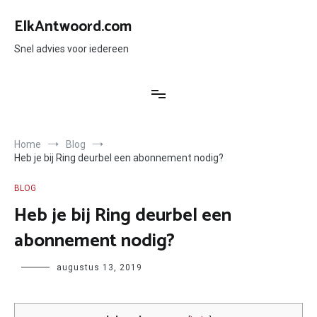
Ga
naar
ElkAntwoord.com
de
inhoud
Snel advies voor iedereen
Home
Blog
Heb je bij Ring deurbel een abonnement nodig?
BLOG
Heb je bij Ring deurbel een
abonnement nodig?
Author
augustus 13, 2019