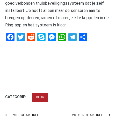
goed verbonden thuisbeveiligingssysteem dat je zelf
installeert. Je hoeft alleen maar de sensoren aan te
brengen op deuren, ramen of muren, ze te koppelen in de
Ring-app en het systeem is klaar.
Facebook
Twitter
Reddit
Skype
Messenger
WhatsApp
Telegram
Delen
CATEGORIE:
BLOG
VORIGE ARTIKEL
VOLGENDE ARTIKEL