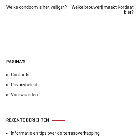
Bericht
Welke condoom is het veiligst?
Welke brouwerij maakt Kordaat
navigatie
bier?
PAGINA’S
Contacts
Privacybeleid
Voorwaarden
RECENTE BERICHTEN
Informatie en tips over de terrasoverkapping