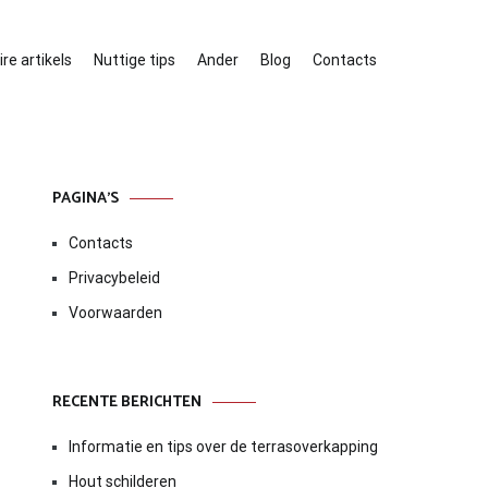
re artikels
Nuttige tips
Ander
Blog
Contacts
PAGINA’S
Contacts
Privacybeleid
Voorwaarden
RECENTE BERICHTEN
Informatie en tips over de terrasoverkapping
Hout schilderen