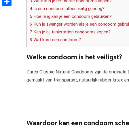
3 Waar kun je het beste condooms kopen?
4 Is een condoom alleen veilig genoeg?
Delen
5 Hoe lang kan je een condoom gebruiken?
6 Kun je zwanger worden als je een condoom gebrui
7 Kan je bij tankstation condooms kopen?
8 Wat kost een condoom?
Welke condoom is het veiligst?
Durex Classic Natural Condooms zijn de originele
gemaakt van transparant, natuurlijk rubber latex e
Waardoor kan een condoom sche