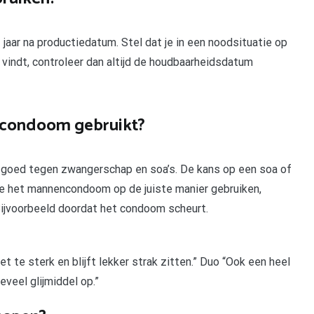
aar na productiedatum. Stel dat je in een noodsituatie op
vindt, controleer dan altijd de houdbaarheidsdatum
n condoom gebruikt?
 goed tegen zwangerschap en soa’s. De kans op een soa of
ie het mannencondoom op de juiste manier gebruiken,
Bijvoorbeeld doordat het condoom scheurt.
et te sterk en blijft lekker strak zitten.” Duo “Ook een heel
teveel glijmiddel op.”