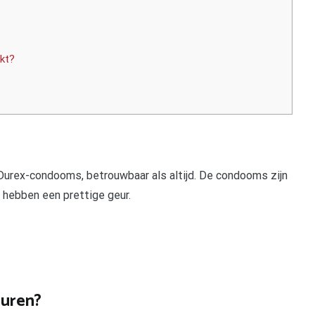
kt?
 Durex-condooms, betrouwbaar als altijd. De condooms zijn
n hebben een prettige geur.
uren?