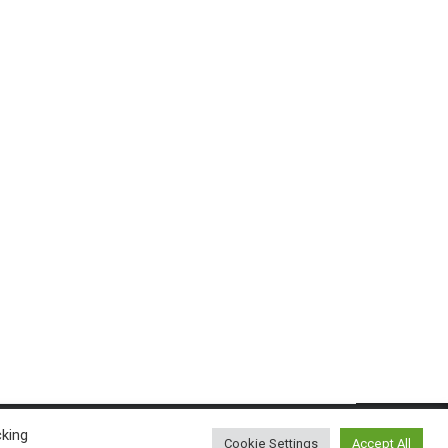
cking
Cookie Settings
Accept All