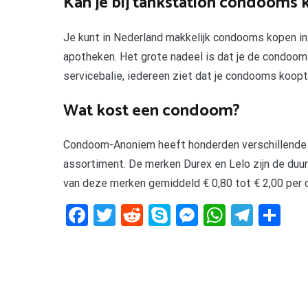
Kan je bij tankstation condooms 
Je kunt in Nederland makkelijk condooms kopen in
apotheken. Het grote nadeel is dat je de condoom
servicebalie, iedereen ziet dat je condooms koopt
Wat kost een condoom?
Condoom-Anoniem heeft honderden verschillende 
assortiment. De merken Durex en Lelo zijn de du
van deze merken gemiddeld € 0,80 tot € 2,00 per
Facebook
Twitter
Reddit
Skype
Messenger
WhatsA
Tele
De