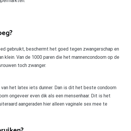
upermarkten.
oeg?
oed gebruikt, beschermt het goed tegen zwangerschap en
dan klein. Van de 1000 paren die het mannencondoom op de
0 vrouwen toch zwanger.
 van het latex iets dunner. Dan is dit het beste condoom
doom ongeveer even dik als een mensenhaar. Dit is het
iteraard aangeraden hier alleen vaginale sex mee te
bruiken?