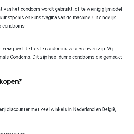
nt van het condoom wordt gebruikt, of te weinig glijmiddel
e kunstpenis en kunstvagina van de machine. Uiteindelijk
te condooms.
 vraag wat de beste condooms voor vrouwen zijn. Wij
emale Condoms. Dit zijn heel dunne condooms die gemaakt
 kopen?
erij discounter met veel winkels in Nederland en België,