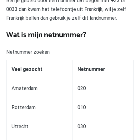
Ben je gebeld door een nummer dat begon met +33 of
0033 dan kwam het telefoontje uit Frankrijk, wil je zelf
Frankrijk bellen dan gebruik je zelf dit landnummer.
Wat is mijn netnummer?
Netnummer zoeken
Veel gezocht
Netnummer
Amsterdam
020
Rotterdam
010
Utrecht
030