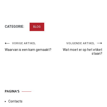
CATEGORIE:
BLOG
Bericht
VORIGE ARTIKEL
VOLGENDE ARTIKEL
Waarvan is een kam gemaakt?
Wat moet er op het etiket
navigatie
staan?
PAGINA’S
Contacts