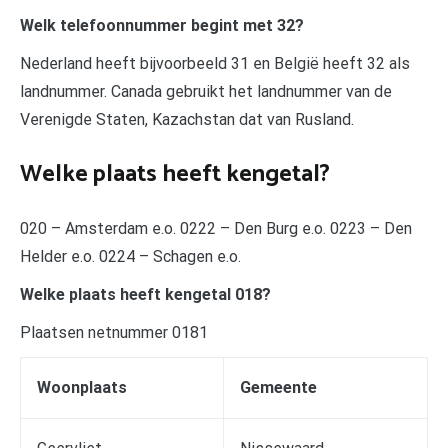
Welk telefoonnummer begint met 32?
Nederland heeft bijvoorbeeld 31 en België heeft 32 als
landnummer. Canada gebruikt het landnummer van de
Verenigde Staten, Kazachstan dat van Rusland.
Welke plaats heeft kengetal?
020 – Amsterdam e.o. 0222 – Den Burg e.o. 0223 – Den
Helder e.o. 0224 – Schagen e.o.
Welke plaats heeft kengetal 018?
Plaatsen netnummer 0181
Woonplaats
Gemeente