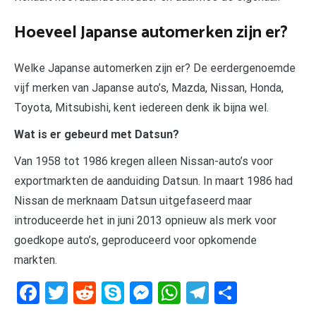
Hoeveel Japanse automerken zijn er?
Welke Japanse automerken zijn er? De eerdergenoemde
vijf merken van Japanse auto’s, Mazda, Nissan, Honda,
Toyota, Mitsubishi, kent iedereen denk ik bijna wel.
Wat is er gebeurd met Datsun?
Van 1958 tot 1986 kregen alleen Nissan-auto’s voor
exportmarkten de aanduiding Datsun. In maart 1986 had
Nissan de merknaam Datsun uitgefaseerd maar
introduceerde het in juni 2013 opnieuw als merk voor
goedkope auto’s, geproduceerd voor opkomende
markten.
Facebook
Twitter
Reddit
Skype
Messenger
WhatsApp
Telegram
Delen