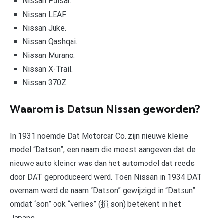
Nissan Pulsar.
Nissan LEAF.
Nissan Juke.
Nissan Qashqai.
Nissan Murano.
Nissan X-Trail.
Nissan 370Z.
Waarom is Datsun Nissan geworden?
In 1931 noemde Dat Motorcar Co. zijn nieuwe kleine
model “Datson”, een naam die moest aangeven dat de
nieuwe auto kleiner was dan het automodel dat reeds
door DAT geproduceerd werd. Toen Nissan in 1934 DAT
overnam werd de naam “Datson” gewijzigd in “Datsun”
omdat “son” ook “verlies” (損 son) betekent in het
Japans.