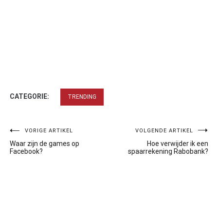
CATEGORIE:
TRENDING
Bericht
VORIGE ARTIKEL
VOLGENDE ARTIKEL
Waar zijn de games op
Hoe verwijder ik een
navigatie
Facebook?
spaarrekening Rabobank?