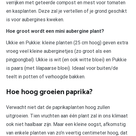
verrijken met geteerde compost en mest voor tomaten
en kasplanten. Deze zal je vertellen of je grond geschikt
is voor aubergines kweken.
Hoe groot wordt een mini aubergine plant?
Ukkie en Pukkie: kleine planten (25 cm hoog) geven extra
vroeg veel kleine auberginetjes (zo groot als een
pingpongbal). Ukkie is wit (en ook witte bloei) en Pukkie
is paars (met lilapaarse bloei). Ideaal voor buiten/de
teelt in potten of verhoogde bakken.
Hoe hoog groeien paprika?
Verwacht niet dat de paprikaplanten hoog zullen
uitgroeien. Tien vruchten aan één plant zal in ons klimaat
ook niet haalbaar zijn. Maar een kleine oogst, afkomstig
van enkele planten van zo’n veertig centimeter hoog, dat