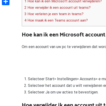
1 Hoe kan ik een Microsoft account verwijderen?
2 Hoe verwijder ik een account uit teams?
Delen
3 Hoe verlaten je een team in teams?
4 Hoe maak ik een Teams account aan?
Hoe kan ik een Microsoft account
Om een account van uw pc te verwijderen dat word
Selecteer Start> Instellingen> Accounts> e-m
Selecteer het account dat u wilt verwijderen e
Selecteer Ja om uw acties te bevestigen.
Hoe verwijder ik een account uit