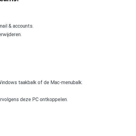
mail & accounts.
erwijderen.
Windows taakbalk of de Mac-menubalk.
vervolgens deze PC ontkoppelen.