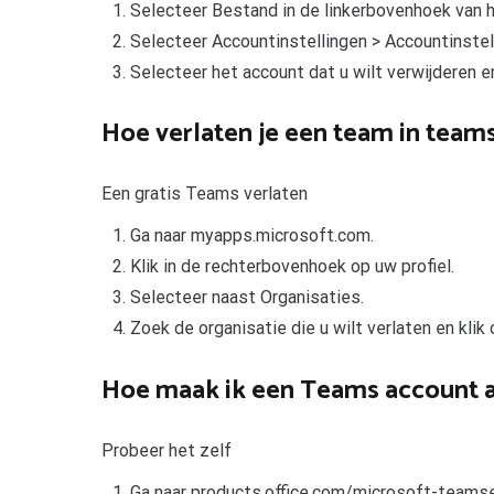
Selecteer Bestand in de linkerbovenhoek van 
Selecteer Accountinstellingen > Accountinstel
Selecteer het account dat u wilt verwijderen e
Hoe verlaten je een team in team
Een gratis Teams verlaten
Ga naar myapps.microsoft.com.
Klik in de rechterbovenhoek op uw profiel.
Selecteer naast Organisaties.
Zoek de organisatie die u wilt verlaten en klik 
Hoe maak ik een Teams account 
Probeer het zelf
Ga naar products.office.com/microsoft-teamsen