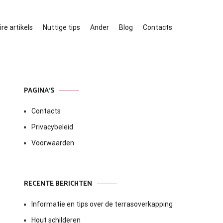
re artikels
Nuttige tips
Ander
Blog
Contacts
PAGINA’S
Contacts
Privacybeleid
Voorwaarden
RECENTE BERICHTEN
Informatie en tips over de terrasoverkapping
Hout schilderen