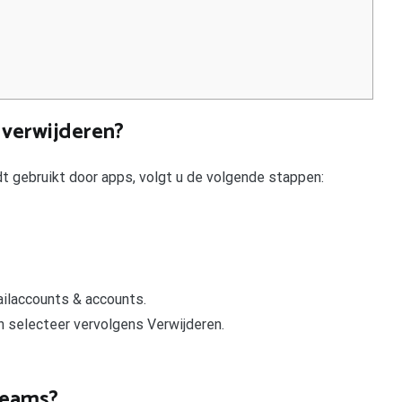
 verwijderen?
t gebruikt door apps, volgt u de volgende stappen:
ailaccounts & accounts.
n selecteer vervolgens Verwijderen.
 teams?