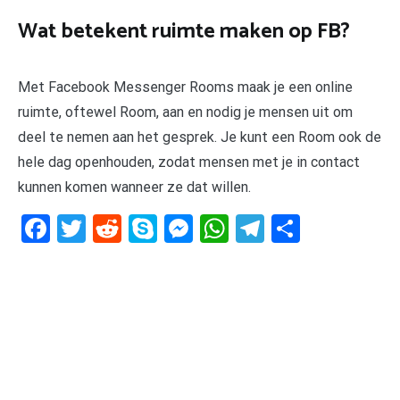
Wat betekent ruimte maken op FB?
Met Facebook Messenger Rooms maak je een online
ruimte, oftewel Room, aan en nodig je mensen uit om
deel te nemen aan het gesprek. Je kunt een Room ook de
hele dag openhouden, zodat mensen met je in contact
kunnen komen wanneer ze dat willen.
Facebook
Twitter
Reddit
Skype
Messenger
WhatsApp
Telegram
Delen