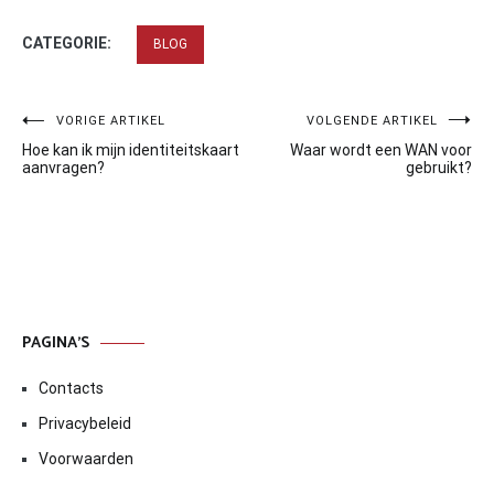
CATEGORIE:
BLOG
Bericht
VORIGE ARTIKEL
VOLGENDE ARTIKEL
Hoe kan ik mijn identiteitskaart
Waar wordt een WAN voor
navigatie
aanvragen?
gebruikt?
PAGINA’S
Contacts
Privacybeleid
Voorwaarden