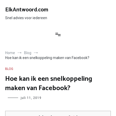
Ga
naar
ElkAntwoord.com
de
inhoud
Snel advies voor iedereen
Home
Blog
Hoe kan ik een snelkoppeling maken van Facebook?
BLOG
Hoe kan ik een snelkoppeling
maken van Facebook?
Author
juli 11, 2019