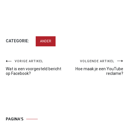
CATEGORIE:
ANDER
Bericht
VORIGE ARTIKEL
VOLGENDE ARTIKEL
Wat is een voorgesteld bericht
Hoe maak je een YouTube
navigatie
op Facebook?
reclame?
PAGINA’S