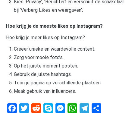
Kies ‘Privacy’, ‘Berichten’ en verschuif de schakelaar
bij ‘Verberg Likes en weergaven’;
Hoe krijg je de meeste likes op Instagram?
Hoe krijg je meer likes op Instagram?
Creëer unieke en waardevolle content.
Zorg voor mooie foto’s.
Op het juiste moment posten.
Gebruik de juiste hashtags.
Toon je pagina op verschillende plaatsen.
Maak gebruik van influencers.
Facebook
Twitter
Reddit
Skype
Messenger
WhatsApp
Telegram
Delen