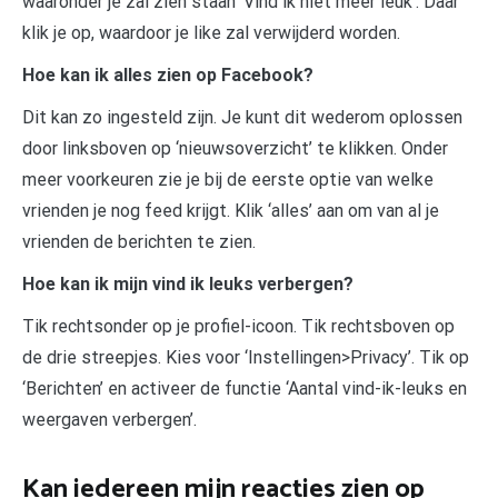
waaronder je zal zien staan ‘Vind ik niet meer leuk’. Daar
klik je op, waardoor je like zal verwijderd worden.
Hoe kan ik alles zien op Facebook?
Dit kan zo ingesteld zijn. Je kunt dit wederom oplossen
door linksboven op ‘nieuwsoverzicht’ te klikken. Onder
meer voorkeuren zie je bij de eerste optie van welke
vrienden je nog feed krijgt. Klik ‘alles’ aan om van al je
vrienden de berichten te zien.
Hoe kan ik mijn vind ik leuks verbergen?
Tik rechtsonder op je profiel-icoon. Tik rechtsboven op
de drie streepjes. Kies voor ‘Instellingen>Privacy’. Tik op
‘Berichten’ en activeer de functie ‘Aantal vind-ik-leuks en
weergaven verbergen’.
Kan iedereen mijn reacties zien op