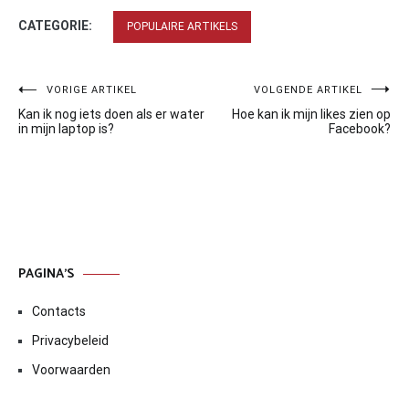
CATEGORIE:
POPULAIRE ARTIKELS
Bericht
VORIGE ARTIKEL
VOLGENDE ARTIKEL
Kan ik nog iets doen als er water
Hoe kan ik mijn likes zien op
navigatie
in mijn laptop is?
Facebook?
PAGINA’S
Contacts
Privacybeleid
Voorwaarden