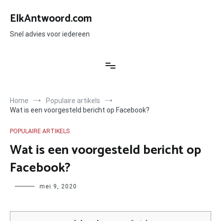
Ga
naar
ElkAntwoord.com
de
inhoud
Snel advies voor iedereen
Home
Populaire artikels
Wat is een voorgesteld bericht op Facebook?
POPULAIRE ARTIKELS
Wat is een voorgesteld bericht op
Facebook?
Author
mei 9, 2020