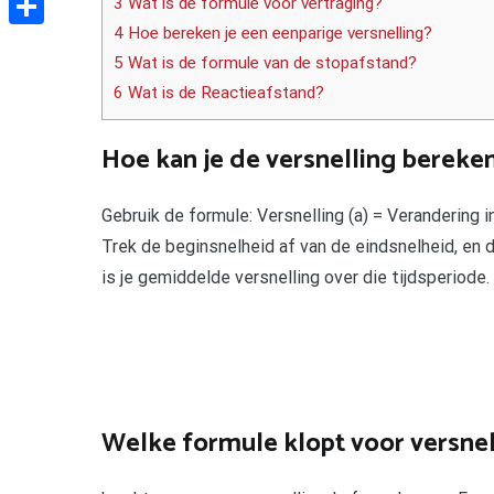
3 Wat is de formule voor vertraging?
4 Hoe bereken je een eenparige versnelling?
Delen
5 Wat is de formule van de stopafstand?
6 Wat is de Reactieafstand?
Hoe kan je de versnelling bereke
Gebruik de formule: Versnelling (a) = Verandering in 
Trek de beginsnelheid af van de eindsnelheid, en d
is je gemiddelde versnelling over die tijdsperiode.
Welke formule klopt voor versnel