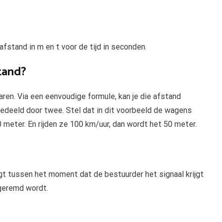
 afstand in m en t voor de tijd in seconden.
tand?
aren. Via een eenvoudige formule, kan je die afstand
 gedeeld door twee. Stel dat in dit voorbeeld de wagens
0 meter. En rijden ze 100 km/uur, dan wordt het 50 meter.
gt tussen het moment dat de bestuurder het signaal krijgt
geremd wordt.