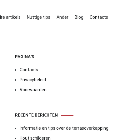
re artikels
Nuttige tips
Ander
Blog
Contacts
PAGINA’S
Contacts
Privacybeleid
Voorwaarden
RECENTE BERICHTEN
Informatie en tips over de terrasoverkapping
Hout schilderen