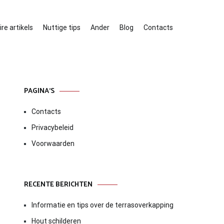
re artikels
Nuttige tips
Ander
Blog
Contacts
PAGINA’S
Contacts
Privacybeleid
Voorwaarden
RECENTE BERICHTEN
Informatie en tips over de terrasoverkapping
Hout schilderen