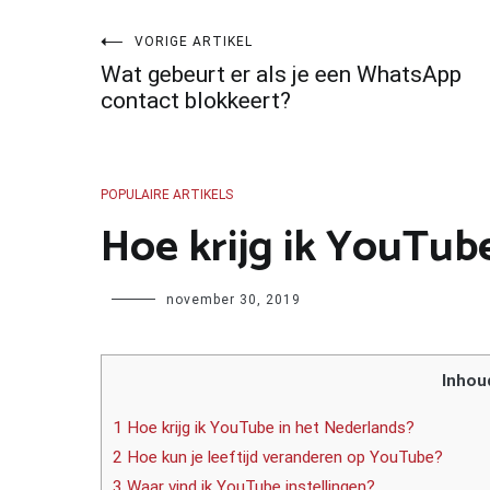
Bericht
VORIGE ARTIKEL
Wat gebeurt er als je een WhatsApp
navigatie
contact blokkeert?
POPULAIRE ARTIKELS
Hoe krijg ik YouTub
Author
november 30, 2019
Inhou
1 Hoe krijg ik YouTube in het Nederlands?
2 Hoe kun je leeftijd veranderen op YouTube?
3 Waar vind ik YouTube instellingen?