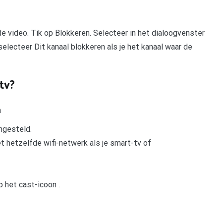
 video. Tik op Blokkeren. Selecteer in het dialoogvenster
lecteer Dit kanaal blokkeren als je het kanaal waar de
tv?
n
ngesteld.
t hetzelfde wifi-netwerk als je smart-tv of
p het cast-icoon .