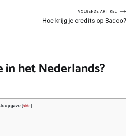
VOLGENDE ARTIKEL
Hoe krijg je credits op Badoo?
e in het Nederlands?
dsopgave
[
hide
]