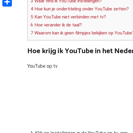
3 Waar vind ik YouTube instellingen?
4 Hoe kun je ondertiteling onder YouTube zetten?
Delen
5 Kan YouTube niet verbinden met tv?
6 Hoe verander ik de taal?
7 Waarom kan ik geen filmpjes bekijken op YouTube
Hoe krijg ik YouTube in het Nede
YouTube op tv