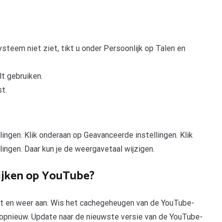
ysteem niet ziet, tikt u onder Persoonlijk op Talen en
lt gebruiken.
t.
lingen. Klik onderaan op Geavanceerde instellingen. Klik
ingen. Daar kun je de weergavetaal wijzigen.
ijken op YouTube?
it en weer aan. Wis het cachegeheugen van de YouTube-
 opnieuw. Update naar de nieuwste versie van de YouTube-