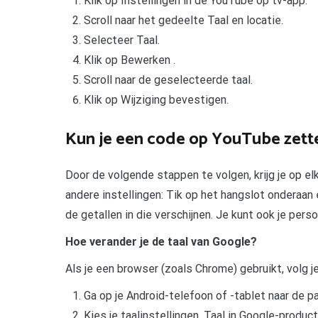
Klik op Instellingen in de YouTube op tv-app.
Scroll naar het gedeelte Taal en locatie.
Selecteer Taal.
Klik op Bewerken .
Scroll naar de geselecteerde taal.
Klik op Wijziging bevestigen.
Kun je een code op YouTube zett
Door de volgende stappen te volgen, krijg je op 
andere instellingen: Tik op het hangslot onderaan 
de getallen in die verschijnen. Je kunt ook je per
Hoe verander je de taal van Google?
Als je een browser (zoals Chrome) gebruikt, volg 
Ga op je Android-telefoon of -tablet naar de p
Kies je taalinstellingen. Taal in Google-produc