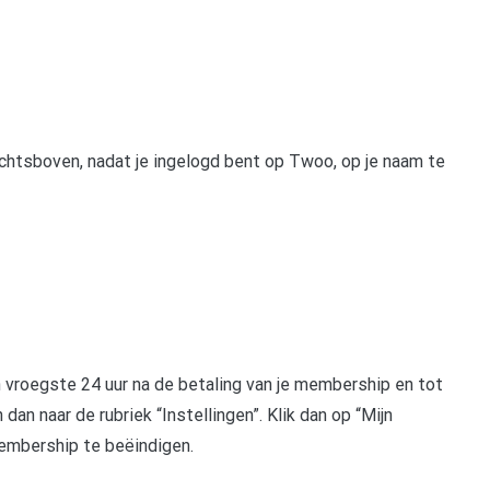
rechtsboven, nadat je ingelogd bent op Twoo, op je naam te
n vroegste 24 uur na de betaling van je membership en tot
 dan naar de rubriek “Instellingen”. Klik dan op “Mijn
embership te beëindigen.