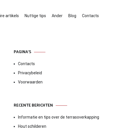
re artikels
Nuttige tips
Ander
Blog
Contacts
PAGINA’S
Contacts
Privacybeleid
Voorwaarden
RECENTE BERICHTEN
Informatie en tips over de terrasoverkapping
Hout schilderen