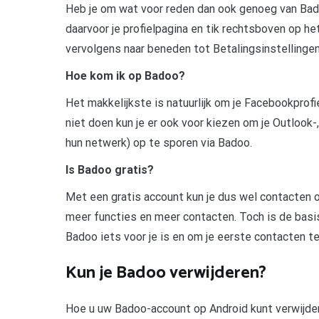
Heb je om wat voor reden dan ook genoeg van Ba
daarvoor je profielpagina en tik rechtsboven op he
vervolgens naar beneden tot Betalingsinstelling
Hoe kom ik op Badoo?
Het makkelijkste is natuurlijk om je Facebookprofi
niet doen kun je er ook voor kiezen om je Outlook-
hun netwerk) op te sporen via Badoo.
Is Badoo gratis?
Met een gratis account kun je dus wel contacten
meer functies en meer contacten. Toch is de basis
Badoo iets voor je is en om je eerste contacten te
Kun je Badoo verwijderen?
Hoe u uw Badoo-account op Android kunt verwijdere