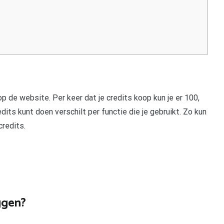
p de website. Per keer dat je credits koop kun je er 100,
dits kunt doen verschilt per functie die je gebruikt. Zo kun
credits.
ggen?