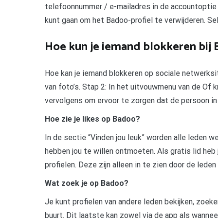
telefoonnummer / e-mailadres in de accountoptie e
kunt gaan om het Badoo-profiel te verwijderen. Se
Hoe kun je iemand blokkeren bij
Hoe kan je iemand blokkeren op sociale netwerksi
van foto’s. Stap 2: In het uitvouwmenu van de Of kn
vervolgens om ervoor te zorgen dat de persoon in 
Hoe zie je likes op Badoo?
In de sectie “Vinden jou leuk” worden alle leden
hebben jou te willen ontmoeten. Als gratis lid he
profielen. Deze zijn alleen in te zien door de lede
Wat zoek je op Badoo?
Je kunt profielen van andere leden bekijken, zoeke
buurt. Dit laatste kan zowel via de app als wanne