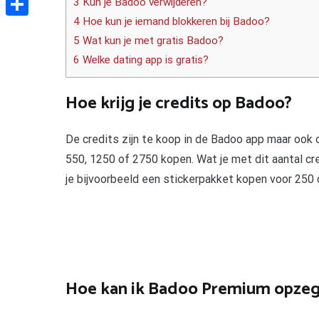
3 Kun je Badoo verwijderen?
4 Hoe kun je iemand blokkeren bij Badoo?
Delen
5 Wat kun je met gratis Badoo?
6 Welke dating app is gratis?
Hoe krijg je credits op Badoo?
De credits zijn te koop in de Badoo app maar ook o
550, 1250 of 2750 kopen. Wat je met dit aantal cre
je bijvoorbeeld een stickerpakket kopen voor 250 
Hoe kan ik Badoo Premium opze