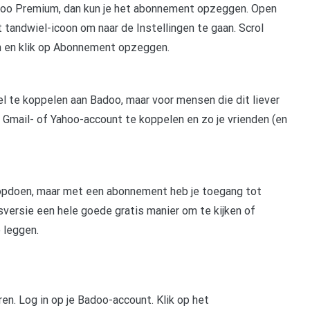
doo Premium, dan kun je het abonnement opzeggen. Open
t tandwiel-icoon om naar de Instellingen te gaan. Scrol
en en klik op Abonnement opzeggen.
el te koppelen aan Badoo, maar voor mensen die dit liever
, Gmail- of Yahoo-account te koppelen en zo je vrienden (en
 opdoen, maar met een abonnement heb je toegang tot
versie een hele goede gratis manier om te kijken of
 leggen.
n. Log in op je Badoo-account. Klik op het