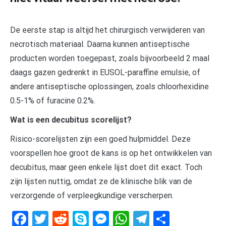
De eerste stap is altijd het chirurgisch verwijderen van
necrotisch materiaal. Daarna kunnen antiseptische
producten worden toegepast, zoals bijvoorbeeld 2 maal
daags gazen gedrenkt in EUSOL-paraffine emulsie, of
andere antiseptische oplossingen, zoals chloorhexidine
0.5-1% of furacine 0.2%.
Wat is een decubitus scorelijst?
Risico-scorelijsten zijn een goed hulpmiddel. Deze
voorspellen hoe groot de kans is op het ontwikkelen van
decubitus, maar geen enkele lijst doet dit exact. Toch
zijn lijsten nuttig, omdat ze de klinische blik van de
verzorgende of verpleegkundige verscherpen.
Facebook
Twitter
Reddit
Skype
Messenger
WhatsApp
Telegram
Delen