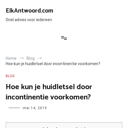
Ga
naar
ElkAntwoord.com
de
inhoud
Snel advies voor iedereen
Home
Blog
Hoe kun je huidletsel door incontinentie voorkomen?
BLOG
Hoe kun je huidletsel door
incontinentie voorkomen?
Author
mei 14, 2019