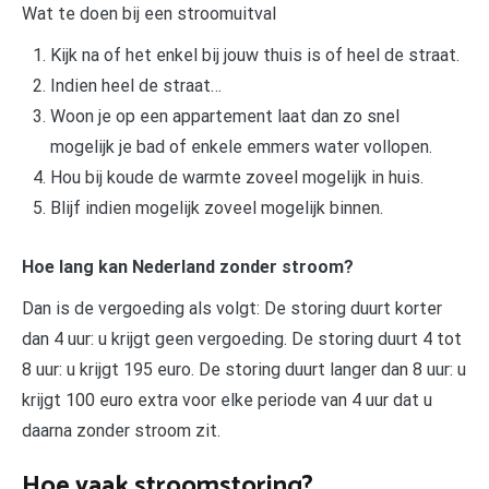
Wat te doen bij een stroomuitval
Kijk na of het enkel bij jouw thuis is of heel de straat.
Indien heel de straat…
Woon je op een appartement laat dan zo snel
mogelijk je bad of enkele emmers water vollopen.
Hou bij koude de warmte zoveel mogelijk in huis.
Blijf indien mogelijk zoveel mogelijk binnen.
Hoe lang kan Nederland zonder stroom?
Dan is de vergoeding als volgt: De storing duurt korter
dan 4 uur: u krijgt geen vergoeding. De storing duurt 4 tot
8 uur: u krijgt 195 euro. De storing duurt langer dan 8 uur: u
krijgt 100 euro extra voor elke periode van 4 uur dat u
daarna zonder stroom zit.
Hoe vaak stroomstoring?