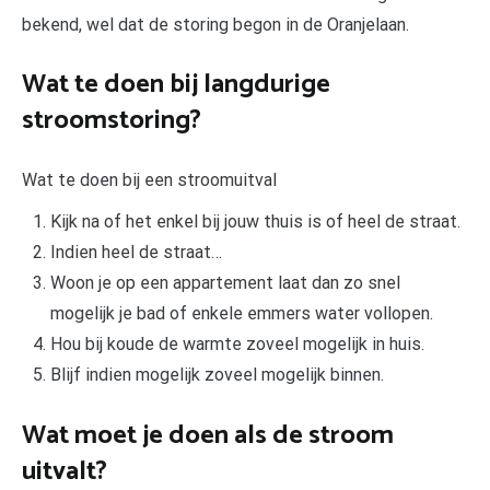
bekend, wel dat de storing begon in de Oranjelaan.
Wat te doen bij langdurige
stroomstoring?
Wat te doen bij een stroomuitval
Kijk na of het enkel bij jouw thuis is of heel de straat.
Indien heel de straat…
Woon je op een appartement laat dan zo snel
mogelijk je bad of enkele emmers water vollopen.
Hou bij koude de warmte zoveel mogelijk in huis.
Blijf indien mogelijk zoveel mogelijk binnen.
Wat moet je doen als de stroom
uitvalt?