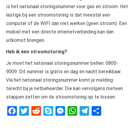
is het nationaal storingsnummer voor gas en stroom. Het
lastige bij een stroomstoring is dat meestal een
computer of de WIFI dan niet werken (geen stroom). Een
mobiel met een directe internetverbinding kan dan
uitkomst brengen.
Heb ik een stroomstoring?
Je moet het nationaal storingsnummer bellen: 0800-
9009. Dit nummer is gratis en dag en nacht bereikbaar.
Via het nationaal storingsnummer komt je melding
terecht bij je netbeheerder. Die kan vervolgens meteen
stappen zetten om de stroomstoring op te lossen.
Facebook
Twitter
Reddit
Skype
Messenger
WhatsApp
Telegram
Delen