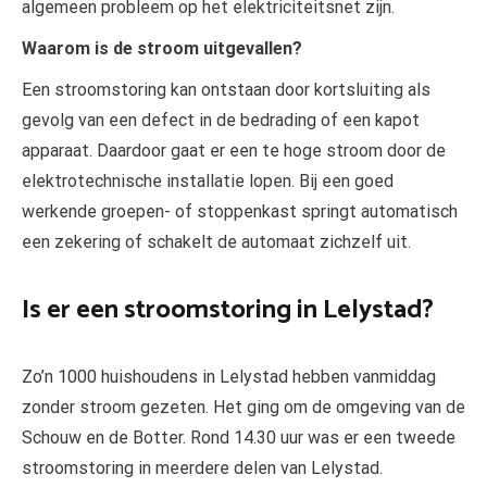
algemeen probleem op het elektriciteitsnet zijn.
Waarom is de stroom uitgevallen?
Een stroomstoring kan ontstaan door kortsluiting als
gevolg van een defect in de bedrading of een kapot
apparaat. Daardoor gaat er een te hoge stroom door de
elektrotechnische installatie lopen. Bij een goed
werkende groepen- of stoppenkast springt automatisch
een zekering of schakelt de automaat zichzelf uit.
Is er een stroomstoring in Lelystad?
Zo’n 1000 huishoudens in Lelystad hebben vanmiddag
zonder stroom gezeten. Het ging om de omgeving van de
Schouw en de Botter. Rond 14.30 uur was er een tweede
stroomstoring in meerdere delen van Lelystad.