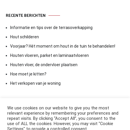
RECENTE BERICHTEN
Informatie en tips over de terrasoverkapping
Hout schilderen
Voorjaar? Hét moment om hout in de tuin te behandelen!
Houten vloeren, parket en laminaatvloeren
Houten vloer, de ondervloer plaatsen
Hoe moet je kitten?
Het verkopen van je woning
We use cookies on our website to give you the most
relevant experience by remembering your preferences and
repeat visits. By clicking “Accept All”, you consent to the
use of ALL the cookies. However, you may visit "Cookie
Settings" to provide a controlled consent.