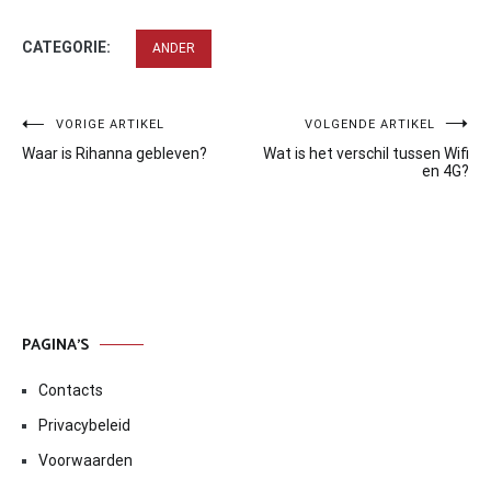
CATEGORIE:
ANDER
Bericht
VORIGE ARTIKEL
VOLGENDE ARTIKEL
Waar is Rihanna gebleven?
Wat is het verschil tussen Wifi
navigatie
en 4G?
PAGINA’S
Contacts
Privacybeleid
Voorwaarden