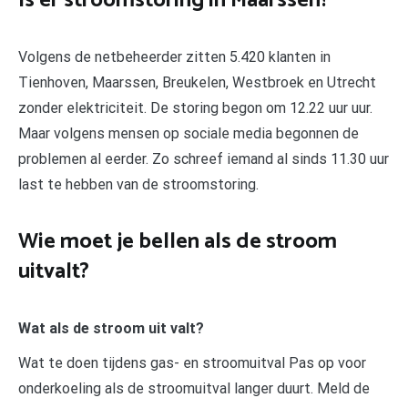
Is er stroomstoring in Maarssen?
Volgens de netbeheerder zitten 5.420 klanten in
Tienhoven, Maarssen, Breukelen, Westbroek en Utrecht
zonder elektriciteit. De storing begon om 12.22 uur uur.
Maar volgens mensen op sociale media begonnen de
problemen al eerder. Zo schreef iemand al sinds 11.30 uur
last te hebben van de stroomstoring.
Wie moet je bellen als de stroom
uitvalt?
Wat als de stroom uit valt?
Wat te doen tijdens gas- en stroomuitval Pas op voor
onderkoeling als de stroomuitval langer duurt. Meld de