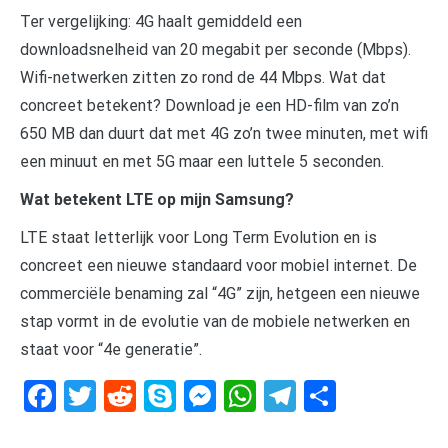
Ter vergelijking: 4G haalt gemiddeld een
downloadsnelheid van 20 megabit per seconde (Mbps).
Wifi-netwerken zitten zo rond de 44 Mbps. Wat dat
concreet betekent? Download je een HD-film van zo’n
650 MB dan duurt dat met 4G zo’n twee minuten, met wifi
een minuut en met 5G maar een luttele 5 seconden.
Wat betekent LTE op mijn Samsung?
LTE staat letterlijk voor Long Term Evolution en is
concreet een nieuwe standaard voor mobiel internet. De
commerciële benaming zal “4G” zijn, hetgeen een nieuwe
stap vormt in de evolutie van de mobiele netwerken en
staat voor “4e generatie”.
Facebook
Twitter
Reddit
Skype
Messenger
WhatsApp
Telegram
Delen