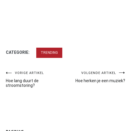
CATEGORIE:
TRENDING
Bericht
VORIGE ARTIKEL
VOLGENDE ARTIKEL
Hoe lang duurt de
Hoe herken je een muziek?
navigatie
stroomstoring?