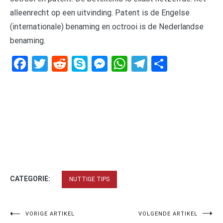
alleenrecht op een uitvinding. Patent is de Engelse
(internationale) benaming en octrooi is de Nederlandse
benaming.
Facebook
Twitter
Reddit
Skype
Messenger
WhatsApp
Telegram
Delen
CATEGORIE:
NUTTIGE TIPS
Bericht
VORIGE ARTIKEL
VOLGENDE ARTIKEL