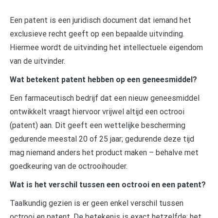
Een patent is een juridisch document dat iemand het
exclusieve recht geeft op een bepaalde uitvinding.
Hiermee wordt de uitvinding het intellectuele eigendom
van de uitvinder.
Wat betekent patent hebben op een geneesmiddel?
Een farmaceutisch bedrijf dat een nieuw geneesmiddel
ontwikkelt vraagt hiervoor vrijwel altijd een octrooi
(patent) aan. Dit geeft een wettelijke bescherming
gedurende meestal 20 of 25 jaar; gedurende deze tijd
mag niemand anders het product maken – behalve met
goedkeuring van de octrooihouder.
Wat is het verschil tussen een octrooi en een patent?
Taalkundig gezien is er geen enkel verschil tussen
octrooi en patent. De betekenis is exact hetzelfde: het