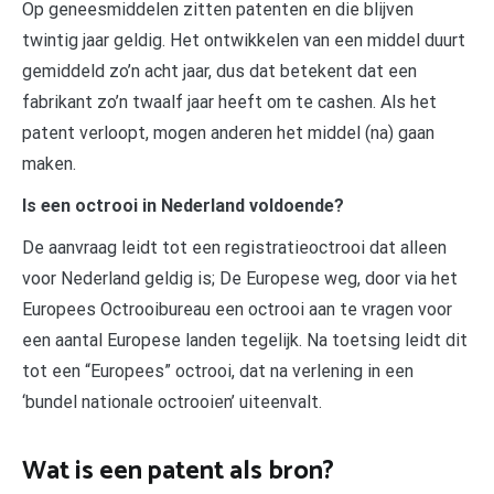
Op geneesmiddelen zitten patenten en die blijven
twintig jaar geldig. Het ontwikkelen van een middel duurt
gemiddeld zo’n acht jaar, dus dat betekent dat een
fabrikant zo’n twaalf jaar heeft om te cashen. Als het
patent verloopt, mogen anderen het middel (na) gaan
maken.
Is een octrooi in Nederland voldoende?
De aanvraag leidt tot een registratieoctrooi dat alleen
voor Nederland geldig is; De Europese weg, door via het
Europees Octrooibureau een octrooi aan te vragen voor
een aantal Europese landen tegelijk. Na toetsing leidt dit
tot een “Europees” octrooi, dat na verlening in een
‘bundel nationale octrooien’ uiteenvalt.
Wat is een patent als bron?