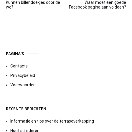
Kunnen billendoekjes door de
Waar moet een goede
navigatie
wc?
Facebook pagina aan voldoen?
PAGINA’S
Contacts
Privacybeleid
Voorwaarden
RECENTE BERICHTEN
Informatie en tips over de terrasoverkapping
Hout schilderen