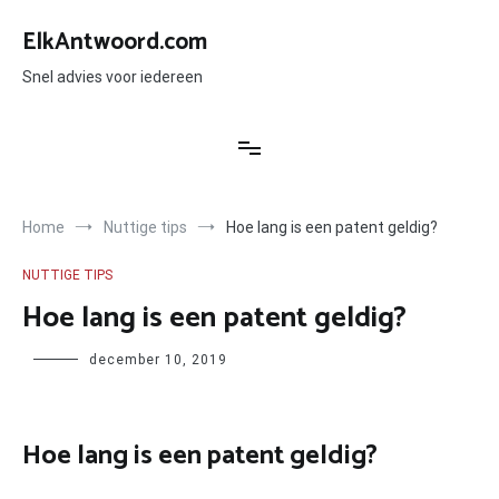
Ga
naar
ElkAntwoord.com
de
inhoud
Snel advies voor iedereen
Home
Nuttige tips
Hoe lang is een patent geldig?
NUTTIGE TIPS
Hoe lang is een patent geldig?
Author
december 10, 2019
Hoe lang is een patent geldig?