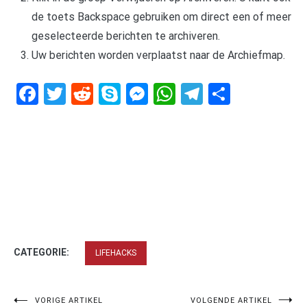
de toets Backspace gebruiken om direct een of meer
geselecteerde berichten te archiveren.
Uw berichten worden verplaatst naar de Archiefmap.
Facebook
Twitter
Reddit
Skype
Messenger
WhatsApp
Telegram
Delen
CATEGORIE:
LIFEHACKS
Bericht
VORIGE ARTIKEL
VOLGENDE ARTIKEL