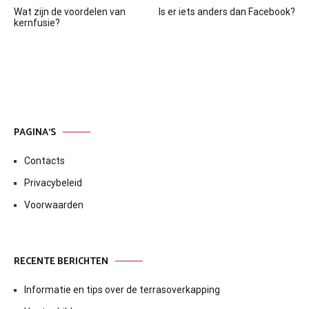
Wat zijn de voordelen van
Is er iets anders dan Facebook?
navigatie
kernfusie?
PAGINA’S
Contacts
Privacybeleid
Voorwaarden
RECENTE BERICHTEN
Informatie en tips over de terrasoverkapping