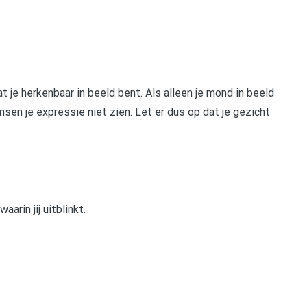
t je herkenbaar in beeld bent. Als alleen je mond in beeld
nsen je expressie niet zien. Let er dus op dat je gezicht
arin jij uitblinkt.