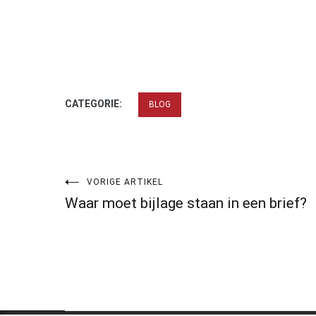
CATEGORIE:
BLOG
Bericht
VORIGE ARTIKEL
Waar moet bijlage staan in een brief?
navigatie