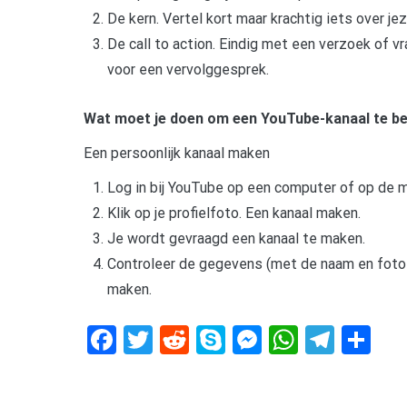
De kern. Vertel kort maar krachtig iets over jez
De call to action. Eindig met een verzoek of vr
voor een vervolggesprek.
Wat moet je doen om een YouTube-kanaal te b
Een persoonlijk kanaal maken
Log in bij YouTube op een computer of op de m
Klik op je profielfoto. Een kanaal maken.
Je wordt gevraagd een kanaal te maken.
Controleer de gegevens (met de naam en foto v
maken.
Facebook
Twitter
Reddit
Skype
Messenger
WhatsA
Tele
De