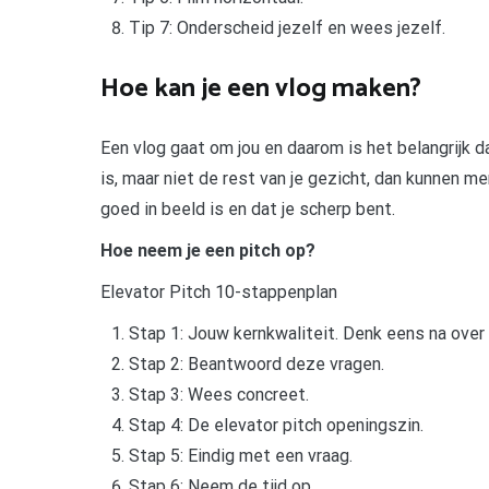
Tip 7: Onderscheid jezelf en wees jezelf.
Hoe kan je een vlog maken?
Een vlog gaat om jou en daarom is het belangrijk da
is, maar niet de rest van je gezicht, dan kunnen me
goed in beeld is en dat je scherp bent.
Hoe neem je een pitch op?
Elevator Pitch 10-stappenplan
Stap 1: Jouw kernkwaliteit. Denk eens na over wa
Stap 2: Beantwoord deze vragen.
Stap 3: Wees concreet.
Stap 4: De elevator pitch openingszin.
Stap 5: Eindig met een vraag.
Stap 6: Neem de tijd op.