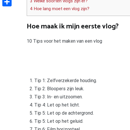
3 Welke soorten vlogs zijn er?
4 Hoe lang moet een vlog zijn?
Delen
Hoe maak ik mijn eerste vlog?
10 Tips voor het maken van een vlog
Tip 1: Zelfverzekerde houding.
Tip 2: Bloopers zijn leuk.
Tip 3: In- en uitzoomen.
Tip 4: Let op het licht.
Tip 5: Let op de achtergrond.
Tip 5: Let op het geluid.
Tip 6: Film horizontaal.