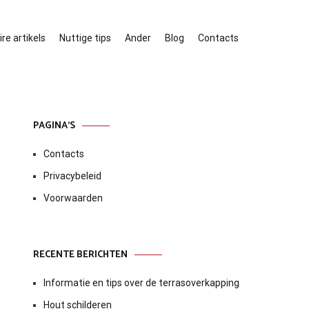
re artikels
Nuttige tips
Ander
Blog
Contacts
PAGINA’S
Contacts
Privacybeleid
Voorwaarden
RECENTE BERICHTEN
Informatie en tips over de terrasoverkapping
Hout schilderen