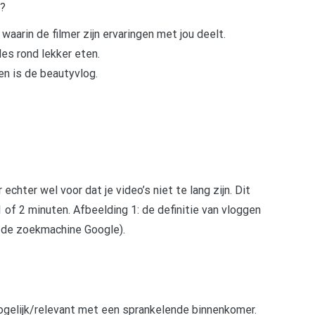
l?
waarin de filmer zijn ervaringen met jou deelt.
les rond lekker eten.
en is de beautyvlog.
echter wel voor dat je video’s niet te lang zijn. Dit
of 2 minuten. Afbeelding 1: de definitie van vloggen
 de zoekmachine Google).
ogelijk/relevant met een sprankelende binnenkomer.