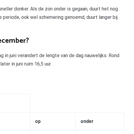
sneller donker. Als de zon onder is gegaan, duurt het nog
e periode, ook wel schemering genoemd, duurt langer bij
december?
 in juni verandert de lengte van de dag nauwelijks. Rond
ter in juni ruim 16,5 uur.
op
onder