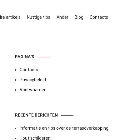
re artikels
Nuttige tips
Ander
Blog
Contacts
PAGINA’S
Contacts
Privacybeleid
Voorwaarden
RECENTE BERICHTEN
Informatie en tips over de terrasoverkapping
Hout schilderen