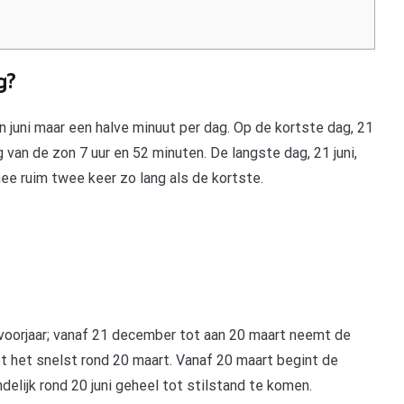
g?
in juni maar een halve minuut per dag. Op de kortste dag, 21
van de zon 7 uur en 52 minuten. De langste dag, 21 juni,
mee ruim twee keer zo lang als de kortste.
 voorjaar; vanaf 21 december tot aan 20 maart neemt de
t het snelst rond 20 maart. Vanaf 20 maart begint de
lijk rond 20 juni geheel tot stilstand te komen.