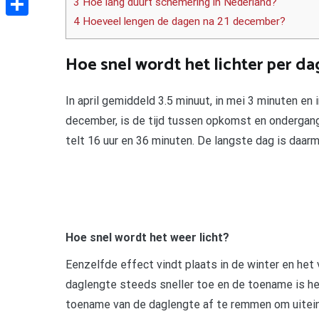
3 Hoe lang duurt schemering in Nederland?
4 Hoeveel lengen de dagen na 21 december?
Delen
Hoe snel wordt het lichter per da
In april gemiddeld 3.5 minuut, in mei 3 minuten en 
december, is de tijd tussen opkomst en ondergang 
telt 16 uur en 36 minuten. De langste dag is daar
Hoe snel wordt het weer licht?
Eenzelfde effect vindt plaats in de winter en het
daglengte steeds sneller toe en de toename is he
toename van de daglengte af te remmen om uiteinde