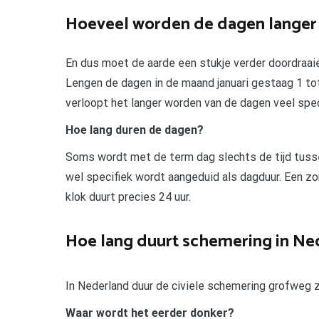
Hoeveel worden de dagen langer i
En dus moet de aarde een stukje verder doordraaie
Lengen de dagen in de maand januari gestaag 1 tot
verloopt het langer worden van de dagen veel spec
Hoe lang duren de dagen?
Soms wordt met de term dag slechts de tijd tus
wel specifiek wordt aangeduid als dagduur. Een z
klok duurt precies 24 uur.
Hoe lang duurt schemering in Ne
In Nederland duur de civiele schemering grofweg zo’
Waar wordt het eerder donker?