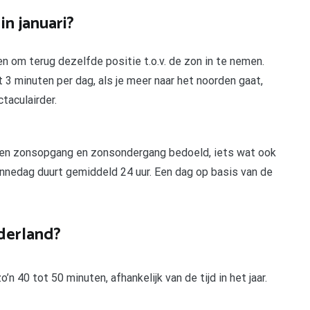
n januari?
n om terug dezelfde positie t.o.v. de zon in te nemen.
 3 minuten per dag, als je meer naar het noorden gaat,
taculairder.
sen zonsopgang en zonsondergang bedoeld, iets wat ook
onnedag duurt gemiddeld 24 uur. Een dag op basis van de
derland?
n 40 tot 50 minuten, afhankelijk van de tijd in het jaar.