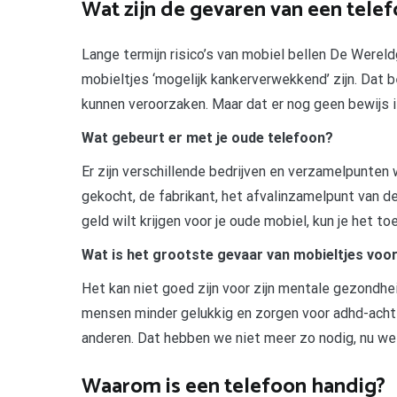
Wat zijn de gevaren van een tele
Lange termijn risico’s van mobiel bellen De Were
mobieltjes ‘mogelijk kankerverwekkend’ zijn. Dat b
kunnen veroorzaken. Maar dat er nog geen bewijs i
Wat gebeurt er met je oude telefoon?
Er zijn verschillende bedrijven en verzamelpunten w
gekocht, de fabrikant, het afvalinzamelpunt van d
geld wilt krijgen voor je oude mobiel, kun je het t
Wat is het grootste gevaar van mobieltjes voo
Het kan niet goed zijn voor zijn mentale gezond
mensen minder gelukkig en zorgen voor adhd-acht
anderen. Dat hebben we niet meer zo nodig, nu we
Waarom is een telefoon handig?