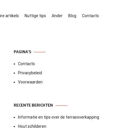
re artikels
Nuttige tips
Ander
Blog
Contacts
PAGINA’S
Contacts
Privacybeleid
Voorwaarden
RECENTE BERICHTEN
Informatie en tips over de terrasoverkapping
Hout schilderen