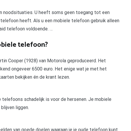
in noodsituaties. U heeft soms geen toegang tot een
telefoon heeft. Als u een mobiele telefoon gebruik alleen
aid telefoon voldoende. …
biele telefoon?
rtin Cooper (1928) van Motorola geproduceerd. Het
kend ongeveer 6500 euro. Het enige wat je met het
kaarten bekijken én de krant lezen.
 telefoons schadelijk is voor de hersenen. Je mobiele
lijven liggen.
beelden van goede doelen waaraan je je oude telefoon kunt