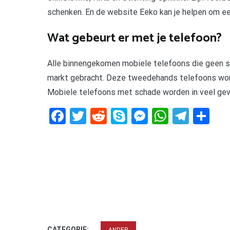
schenken. En de website Eeko kan je helpen om ee
Wat gebeurt er met je telefoon?
Alle binnengekomen mobiele telefoons die geen s
markt gebracht. Deze tweedehands telefoons wor
Mobiele telefoons met schade worden in veel gev
Facebook
Twitter
Reddit
Skype
Messenger
WhatsA
Tele
De
CATEGORIE: