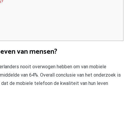
n?
leven van mensen?
derlanders nooit overwogen hebben om van mobiele
emiddelde van 64%. Overall conclusie van het onderzoek is
t dat de mobiele telefoon de kwaliteit van hun leven