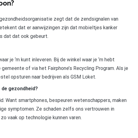
foon?
ldgezondheidsorganisatie zegt dat de zendsignalen van
etekent dat er aanwijzingen zijn dat mobieltjes kanker
s dat dat ook gebeurt.
aar je ‘m kunt inleveren. Bij de winkel waar je ‘m hebt
e gemeente of via het Fairphone’s Recycling Program. Als je
oestel opsturen naar bedrijven als GSM Loket.
r de gezondheid?
heid. Want smartphones, bespeuren wetenschappers, maken
ige symptomen. Ze schaden zelfs ons vertrouwen in
 zo vaak op technologie kunnen varen.