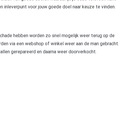
n inleverpunt voor jouw goede doel naar keuze te vinden.
chade hebben worden zo snel mogelijk weer terug op de
den via een webshop of winkel weer aan de man gebracht.
allen gerepareerd en daarna weer doorverkocht.
pp
gram
len