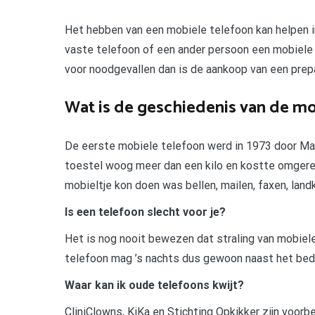
Het hebben van een mobiele telefoon kan helpen 
vaste telefoon of een ander persoon een mobiele 
voor noodgevallen dan is de aankoop van een prep
Wat is de geschiedenis van de mo
De eerste mobiele telefoon werd in 1973 door Ma
toestel woog meer dan een kilo en kostte omgere
mobieltje kon doen was bellen, mailen, faxen, land
Is een telefoon slecht voor je?
Het is nog nooit bewezen dat straling van mobiele
telefoon mag ’s nachts dus gewoon naast het bed b
Waar kan ik oude telefoons kwijt?
CliniClowns, KiKa en Stichting Opkikker zijn voor