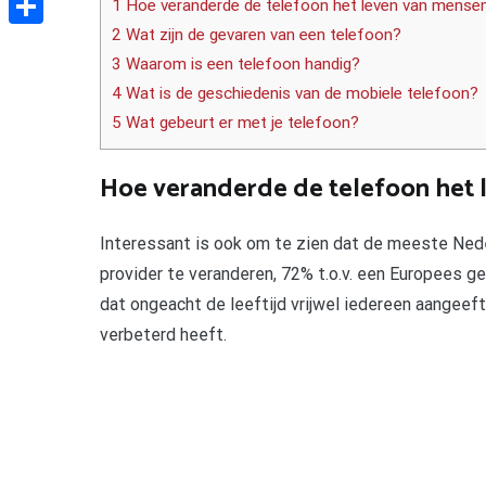
1 Hoe veranderde de telefoon het leven van mense
2 Wat zijn de gevaren van een telefoon?
Delen
3 Waarom is een telefoon handig?
4 Wat is de geschiedenis van de mobiele telefoon?
5 Wat gebeurt er met je telefoon?
Hoe veranderde de telefoon het 
Interessant is ook om te zien dat de meeste Ne
provider te veranderen, 72% t.o.v. een Europees g
dat ongeacht de leeftijd vrijwel iedereen aangeef
verbeterd heeft.