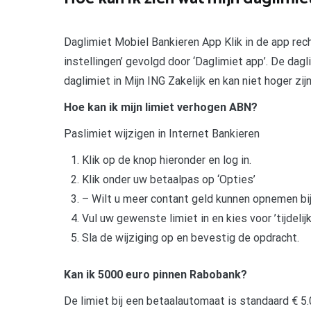
Daglimiet Mobiel Bankieren App Klik in de app rech
instellingen’ gevolgd door ‘Daglimiet app’. De dag
daglimiet in Mijn ING Zakelijk en kan niet hoger zij
Hoe kan ik mijn limiet verhogen ABN?
Paslimiet wijzigen in Internet Bankieren
Klik op de knop hieronder en log in.
Klik onder uw betaalpas op ‘Opties’
– Wilt u meer contant geld kunnen opnemen bi
Vul uw gewenste limiet in en kies voor ’tijdelij
Sla de wijziging op en bevestig de opdracht.
Kan ik 5000 euro pinnen Rabobank?
De limiet bij een betaalautomaat is standaard € 5.