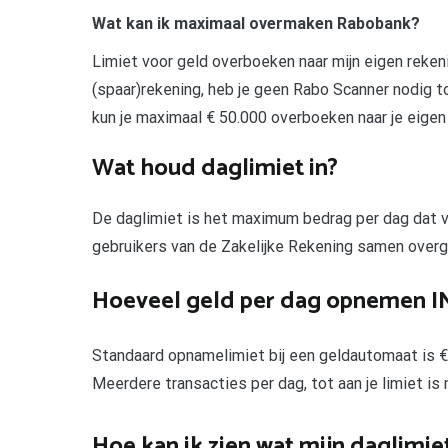
Wat kan ik maximaal overmaken Rabobank?
Limiet voor geld overboeken naar mijn eigen rekeni
(spaar)rekening, heb je geen Rabo Scanner nodig 
kun je maximaal € 50.000 overboeken naar je eigen
Wat houd daglimiet in?
De daglimiet is het maximum bedrag per dag dat via
gebruikers van de Zakelijke Rekening samen over
Hoeveel geld per dag opnemen I
Standaard opnamelimiet bij een geldautomaat is € 
Meerdere transacties per dag, tot aan je limiet is 
Hoe kan ik zien wat mijn daglimiet