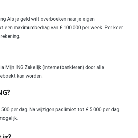
ng Als je geld wilt overboeken naar je eigen
tot een maximumbedrag van € 100.000 per week. Per keer
 rekening.
 Mijn ING Zakelijk (internetbankieren) door alle
geboekt kan worden.
NG?
500 per dag. Na wijzigen paslimiet tot € 5.000 per dag.
mogelijk.
 is?