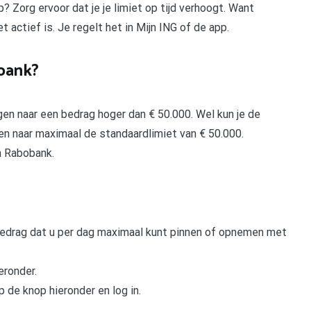
 Zorg ervoor dat je je limiet op tijd verhoogt. Want
t actief is. Je regelt het in Mijn ING of de app.
obank?
gen naar een bedrag hoger dan € 50.000. Wel kun je de
en naar maximaal de standaardlimiet van € 50.000.
en Rabobank.
 bedrag dat u per dag maximaal kunt pinnen of opnemen met
eronder.
p de knop hieronder en log in.