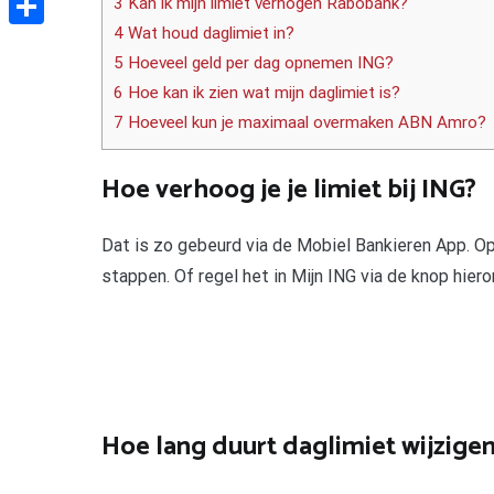
3 Kan ik mijn limiet verhogen Rabobank?
4 Wat houd daglimiet in?
Delen
5 Hoeveel geld per dag opnemen ING?
6 Hoe kan ik zien wat mijn daglimiet is?
7 Hoeveel kun je maximaal overmaken ABN Amro?
Hoe verhoog je je limiet bij ING?
Dat is zo gebeurd via de Mobiel Bankieren App. Ope
stappen. Of regel het in Mijn ING via de knop hiero
Hoe lang duurt daglimiet wijzigen