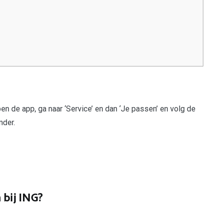
n de app, ga naar ‘Service’ en dan ‘Je passen’ en volg de
nder.
 bij ING?