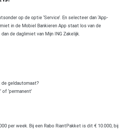
tsonder op de optie ‘Service’. En selecteer dan ‘App-
limiet in de Mobiel Bankieren App staat los van de
n dan de daglimiet van Mijn ING Zakelijk.
j de geldautomaat?
k’ of ‘permanent’
000 per week. Bij een Rabo RiantPakket is dit € 10.000, bij