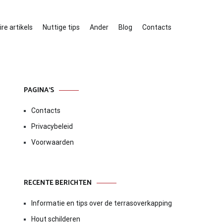
re artikels
Nuttige tips
Ander
Blog
Contacts
PAGINA’S
Contacts
Privacybeleid
Voorwaarden
RECENTE BERICHTEN
Informatie en tips over de terrasoverkapping
Hout schilderen