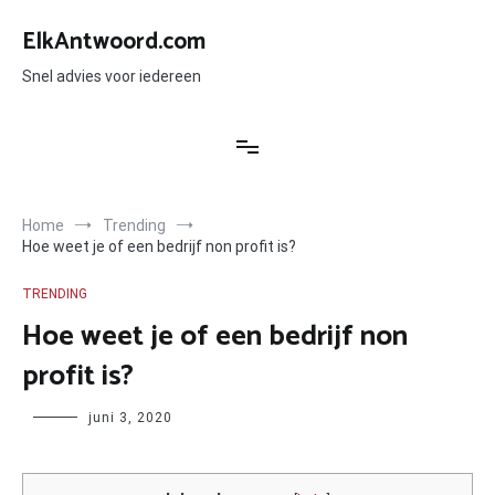
Ga
naar
ElkAntwoord.com
de
inhoud
Snel advies voor iedereen
Home
Trending
Hoe weet je of een bedrijf non profit is?
TRENDING
Hoe weet je of een bedrijf non
profit is?
Author
juni 3, 2020