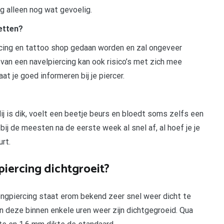
ng alleen nog wat gevoelig.
zetten?
ercing en tattoo shop gedaan worden en zal ongeveer
van een navelpiercing kan ook risico’s met zich mee
at je goed informeren bij je piercer.
j is dik, voelt een beetje beurs en bloedt soms zelfs een
bij de meesten na de eerste week al snel af, al hoef je je
urt.
piercing dichtgroeit?
ongpiercing staat erom bekend zeer snel weer dicht te
an deze binnen enkele uren weer zijn dichtgegroeid. Qua