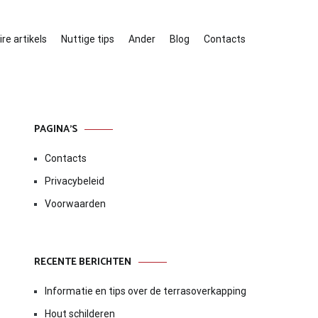
re artikels
Nuttige tips
Ander
Blog
Contacts
PAGINA’S
Contacts
Privacybeleid
Voorwaarden
RECENTE BERICHTEN
Informatie en tips over de terrasoverkapping
Hout schilderen