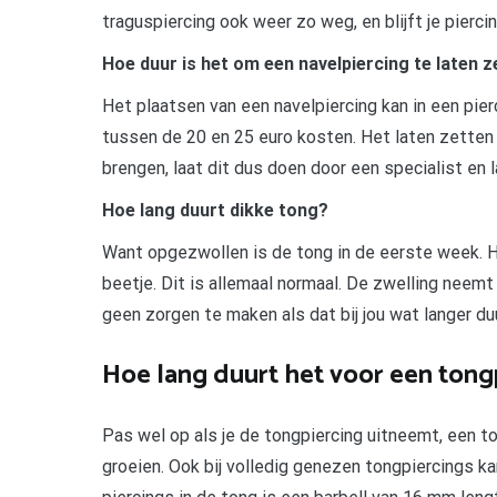
traguspiercing ook weer zo weg, en blijft je pierci
Hoe duur is het om een navelpiercing te laten 
Het plaatsen van een navelpiercing kan in een pi
tussen de 20 en 25 euro kosten. Het laten zetten 
brengen, laat dit dus doen door een specialist en la
Hoe lang duurt dikke tong?
Want opgezwollen is de tong in de eerste week. Hi
beetje. Dit is allemaal normaal. De zwelling neemt 
geen zorgen te maken als dat bij jou wat langer du
Hoe lang duurt het voor een tong
Pas wel op als je de tongpiercing uitneemt, een t
groeien. Ook bij volledig genezen tongpiercings k