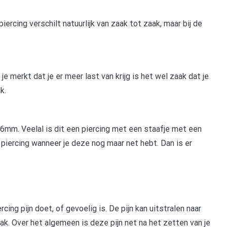
iercing verschilt natuurlijk van zaak tot zaak, maar bij de
e merkt dat je er meer last van krijg is het wel zaak dat je
k.
6mm. Veelal is dit een piercing met een staafje met een
e piercing wanneer je deze nog maar net hebt. Dan is er
cing pijn doet, of gevoelig is. De pijn kan uitstralen naar
kaak. Over het algemeen is deze pijn net na het zetten van je