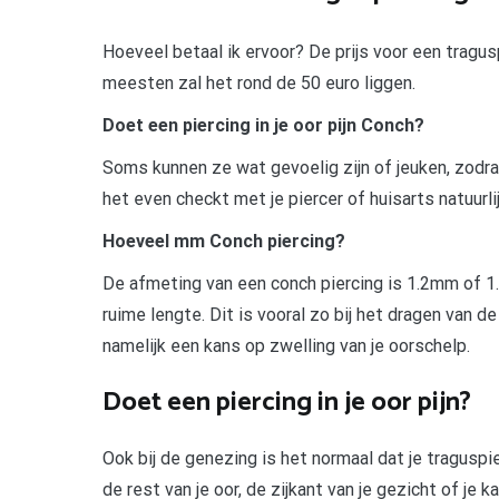
Hoeveel betaal ik ervoor? De prijs voor een tragusp
meesten zal het rond de 50 euro liggen.
Doet een piercing in je oor pijn Conch?
Soms kunnen ze wat gevoelig zijn of jeuken, zodra j
het even checkt met je piercer of huisarts natuurlij
Hoeveel mm Conch piercing?
De afmeting van een conch piercing is 1.2mm of 1.
ruime lengte. Dit is vooral zo bij het dragen van d
namelijk een kans op zwelling van je oorschelp.
Doet een piercing in je oor pijn?
Ook bij de genezing is het normaal dat je traguspier
de rest van je oor, de zijkant van je gezicht of je 