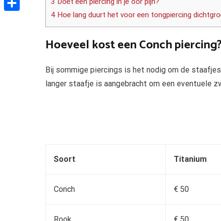
3 Doet een piercing in je oor pijn?
4 Hoe lang duurt het voor een tongpiercing dichtgro
Delen
Hoeveel kost een Conch piercing
Bij sommige piercings is het nodig om de staafjes 
langer staafje is aangebracht om een eventuele 
Soort
Titanium
Conch
€ 50
Rook
€ 50