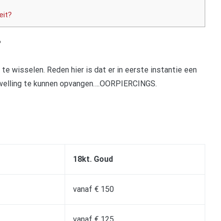
eit?
?
te wisselen. Reden hier is dat er in eerste instantie een
zwelling te kunnen opvangen….OORPIERCINGS.
18kt. Goud
vanaf € 150
vanaf € 125