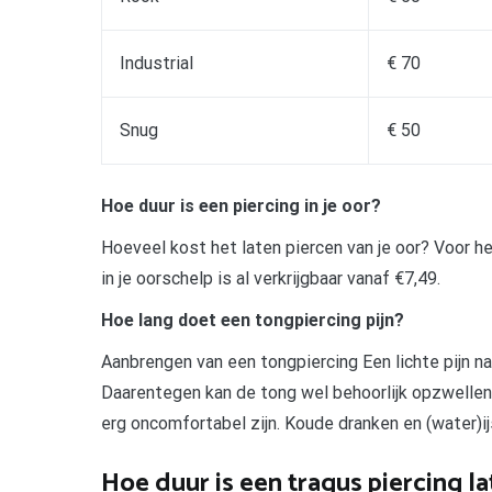
Industrial
€ 70
Snug
€ 50
Hoe duur is een piercing in je oor?
Hoeveel kost het laten piercen van je oor? Voor he
in je oorschelp is al verkrijgbaar vanaf €7,49.
Hoe lang doet een tongpiercing pijn?
Aanbrengen van een tongpiercing Een lichte pijn n
Daarentegen kan de tong wel behoorlijk opzwellen 
erg oncomfortabel zijn. Koude dranken en (water)ij
Hoe duur is een tragus piercing la