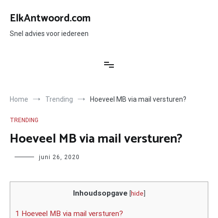
Ga
naar
ElkAntwoord.com
de
inhoud
Snel advies voor iedereen
Home
Trending
Hoeveel MB via mail versturen?
TRENDING
Hoeveel MB via mail versturen?
Author
juni 26, 2020
Inhoudsopgave
[
hide
]
1 Hoeveel MB via mail versturen?