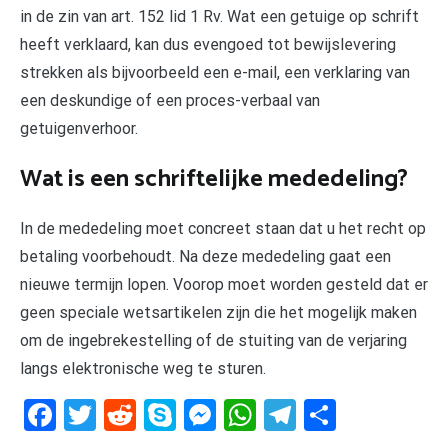
in de zin van art. 152 lid 1 Rv. Wat een getuige op schrift
heeft verklaard, kan dus evengoed tot bewijslevering
strekken als bijvoorbeeld een e-mail, een verklaring van
een deskundige of een proces-verbaal van
getuigenverhoor.
Wat is een schriftelijke mededeling?
In de mededeling moet concreet staan dat u het recht op
betaling voorbehoudt. Na deze mededeling gaat een
nieuwe termijn lopen. Voorop moet worden gesteld dat er
geen speciale wetsartikelen zijn die het mogelijk maken
om de ingebrekestelling of de stuiting van de verjaring
langs elektronische weg te sturen.
Facebook
Twitter
Reddit
Skype
Messenger
WhatsApp
Telegram
Delen