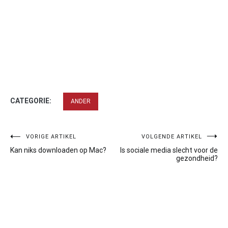
CATEGORIE:
ANDER
Bericht
VORIGE ARTIKEL
VOLGENDE ARTIKEL
Kan niks downloaden op Mac?
Is sociale media slecht voor de
navigatie
gezondheid?