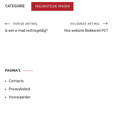
CATEGORIE:
VEELGESTELDE VRAGEN
Bericht
VORIGE ARTIKEL
VOLGENDE ARTIKEL
Is een e-mail rechtsgeldig?
Hoe website Blokkeren PC?
navigatie
PAGINA’S
Contacts
Privacybeleid
Voorwaarden