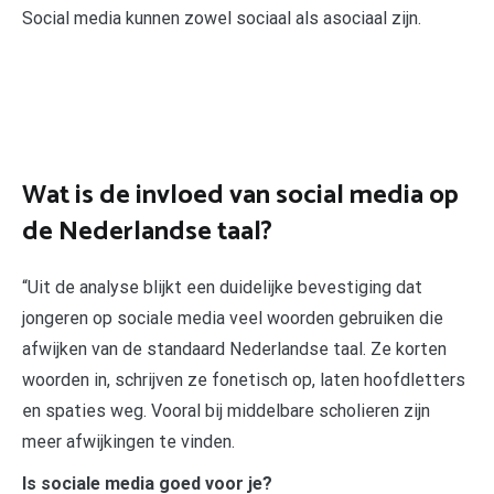
Social media kunnen zowel sociaal als asociaal zijn.
Wat is de invloed van social media op
de Nederlandse taal?
“Uit de analyse blijkt een duidelijke bevestiging dat
jongeren op sociale media veel woorden gebruiken die
afwijken van de standaard Nederlandse taal. Ze korten
woorden in, schrijven ze fonetisch op, laten hoofdletters
en spaties weg. Vooral bij middelbare scholieren zijn
meer afwijkingen te vinden.
Is sociale media goed voor je?