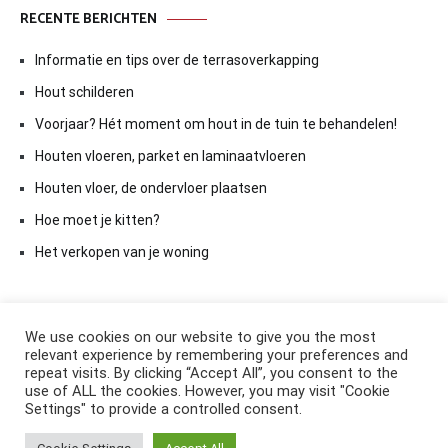
RECENTE BERICHTEN
Informatie en tips over de terrasoverkapping
Hout schilderen
Voorjaar? Hét moment om hout in de tuin te behandelen!
Houten vloeren, parket en laminaatvloeren
Houten vloer, de ondervloer plaatsen
Hoe moet je kitten?
Het verkopen van je woning
We use cookies on our website to give you the most
relevant experience by remembering your preferences and
repeat visits. By clicking “Accept All”, you consent to the
use of ALL the cookies. However, you may visit "Cookie
Settings" to provide a controlled consent.
Copyright © 2026
ElkAntwoord.com
. All rights reserved. Thema: