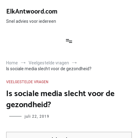
Ga
naar
ElkAntwoord.com
de
inhoud
Snel advies voor iedereen
Home
Veelgestelde vragen
Is sociale media slecht voor de gezondheid?
VEELGESTELDE VRAGEN
Is sociale media slecht voor de
gezondheid?
Author
juli 22, 2019