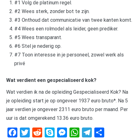
#1 Volg de platinum regel.
#2 Wees sterk, zonder bot te zijn.
#3 Onthoud dat communicatie van twee kanten komt.
#4 Wees een rolmodel als leider, geen prediker.
#5 Wees transparant.
#6 Stel je nederig op.
#7 Toon interesse in je personeel, zowel werk als
privé
Wat verdient een gespecialiseerd kok?
Wat verdien ik na de opleiding Gespecialiseerd Kok? Na
je opleiding start je op ongeveer 1937 euro bruto*. Na 5
jaar verdien je ongeveer 2311 euro bruto per maand. Per
uur is dat omgerekend 13.36 euro bruto.
Facebook
Twitter
Reddit
Skype
Messenger
WhatsApp
Telegram
Delen