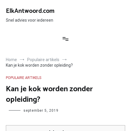
Ga
naar
ElkAntwoord.com
de
inhoud
Snel advies voor iedereen
Home
Populaire artikels
Kan je kok worden zonder opleiding?
POPULAIRE ARTIKELS
Kan je kok worden zonder
opleiding?
Author
september 5, 2019