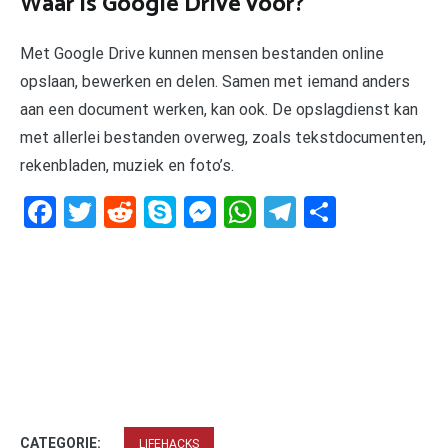
Waar is Google Drive voor?
Met Google Drive kunnen mensen bestanden online
opslaan, bewerken en delen. Samen met iemand anders
aan een document werken, kan ook. De opslagdienst kan
met allerlei bestanden overweg, zoals tekstdocumenten,
rekenbladen, muziek en foto’s.
Facebook
Twitter
Reddit
Skype
Messenger
WhatsApp
Telegram
Delen
CATEGORIE:
LIFEHACKS