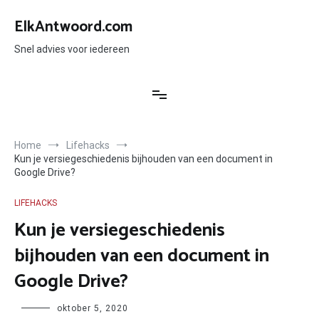
Ga
naar
ElkAntwoord.com
de
inhoud
Snel advies voor iedereen
Home
Lifehacks
Kun je versiegeschiedenis bijhouden van een document in
Google Drive?
LIFEHACKS
Kun je versiegeschiedenis
bijhouden van een document in
Google Drive?
Author
oktober 5, 2020