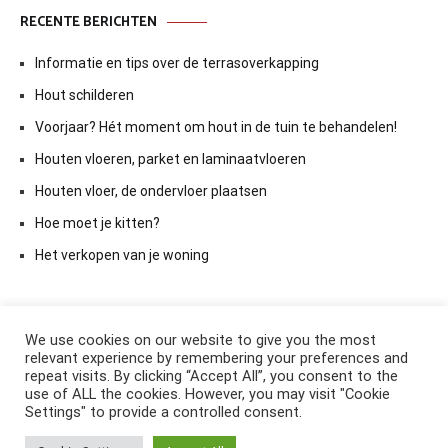
RECENTE BERICHTEN
Informatie en tips over de terrasoverkapping
Hout schilderen
Voorjaar? Hét moment om hout in de tuin te behandelen!
Houten vloeren, parket en laminaatvloeren
Houten vloer, de ondervloer plaatsen
Hoe moet je kitten?
Het verkopen van je woning
We use cookies on our website to give you the most
relevant experience by remembering your preferences and
repeat visits. By clicking “Accept All”, you consent to the
use of ALL the cookies. However, you may visit "Cookie
Settings" to provide a controlled consent.
Copyright © 2026
ElkAntwoord.com
. All rights reserved. Thema: