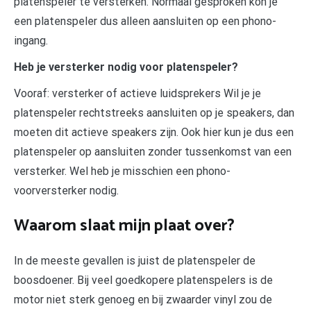
platenspeler te versterken. Normaal gesproken kon je
een platenspeler dus alleen aansluiten op een phono-
ingang.
Heb je versterker nodig voor platenspeler?
Vooraf: versterker of actieve luidsprekers Wil je je
platenspeler rechtstreeks aansluiten op je speakers, dan
moeten dit actieve speakers zijn. Ook hier kun je dus een
platenspeler op aansluiten zonder tussenkomst van een
versterker. Wel heb je misschien een phono-
voorversterker nodig.
Waarom slaat mijn plaat over?
In de meeste gevallen is juist de platenspeler de
boosdoener. Bij veel goedkopere platenspelers is de
motor niet sterk genoeg en bij zwaarder vinyl zou de