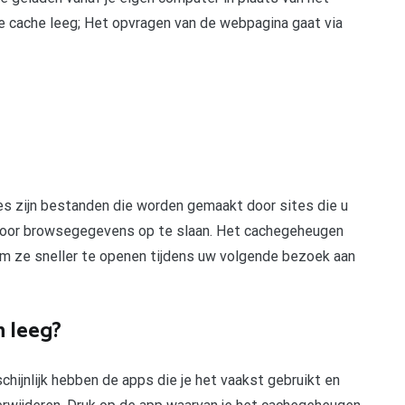
e cache leeg; Het opvragen van de webpagina gaat via
 zijn bestanden die worden gemaakt door sites die u
t door browsegegevens op te slaan. Het cachegeheugen
 om ze sneller te openen tijdens uw volgende bezoek aan
 leeg?
hijnlijk hebben de apps die je het vaakst gebruikt en