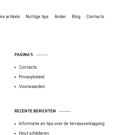
re artikels
Nuttige tips
Ander
Blog
Contacts
PAGINA’S
Contacts
Privacybeleid
Voorwaarden
RECENTE BERICHTEN
Informatie en tips over de terrasoverkapping
Hout schilderen