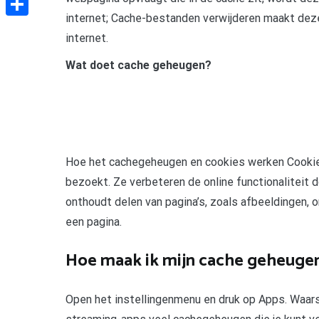
internet; Cache-bestanden verwijderen maakt dez
Delen
internet.
Wat doet cache geheugen?
Hoe het cachegeheugen en cookies werken Cookies
bezoekt. Ze verbeteren de online functionalitei
onthoudt delen van pagina’s, zoals afbeeldingen,
een pagina.
Hoe maak ik mijn cache geheugen
Open het instellingenmenu en druk op Apps. Waarsc